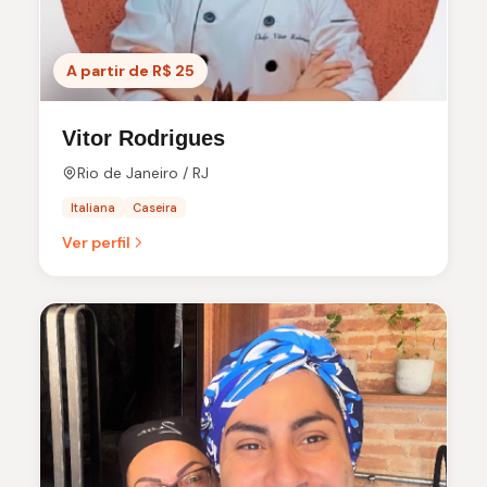
A partir de R$ 25
Vitor Rodrigues
Rio de Janeiro / RJ
Italiana
Caseira
Ver perfil