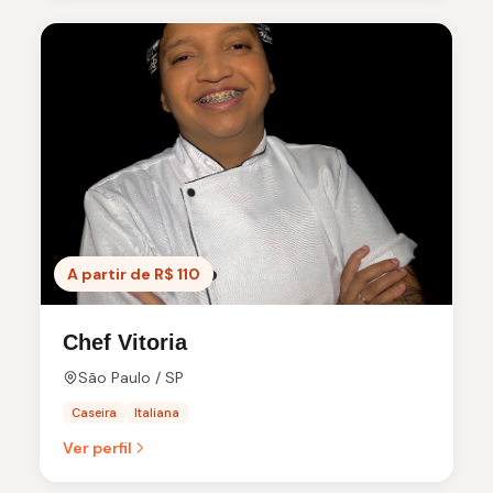
A partir de R$ 110
Chef Vitoria
São Paulo / SP
Caseira
Italiana
Ver perfil