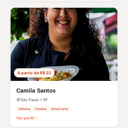
A partir de R$ 22
Camila Santos
São Paulo / SP
Italiana
Caseira
Americana
Ver perfil