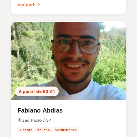
Ver perfil
A partir de R$ 34
Fabiano Abdias
São Paulo / SP
Caseira
Italiana
Mediterrânea