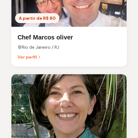
A partir de R$ 80
Chef Marcos oliver
Rio de Janeiro / RJ
Ver perfil