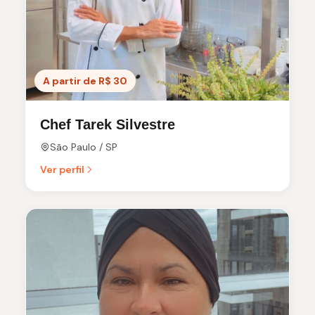
A partir de R$ 30
Chef Tarek Silvestre
São Paulo / SP
Ver perfil