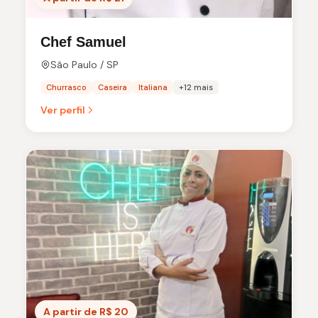
Chef Samuel
São Paulo / SP
Churrasco
Caseira
Italiana
+12 mais
Ver perfil
A partir de R$ 20