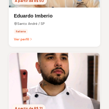
A partir de R$ 50
Eduardo Imberio
Santo André / SP
Italiana
Ver perfil
A partir de R$ 21