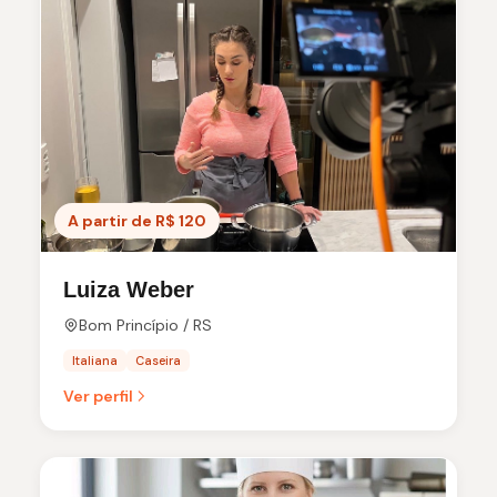
A partir de R$ 120
Luiza Weber
Bom Princípio / RS
Italiana
Caseira
Ver perfil