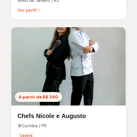
Rio de Janeiro / RJ
Ver perfil
A partir de R$ 340
Chefs Nicole e Augusto
Curitiba / PR
Caseira