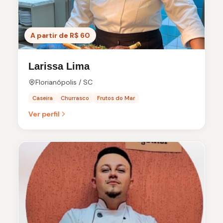
A partir de R$ 60
Larissa Lima
Florianópolis / SC
Caseira
Churrasco
Frutos do Mar
Ver perfil