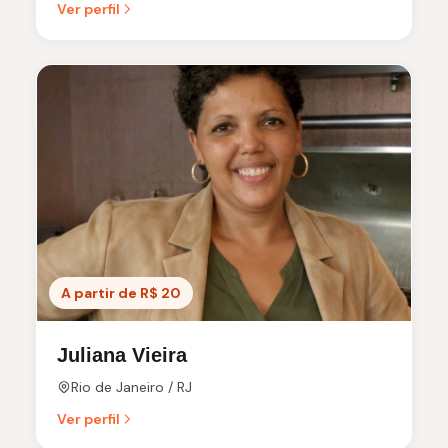
Ver perfil
A partir de R$ 20
Juliana Vieira
Rio de Janeiro / RJ
Ver perfil