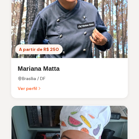
A partir de R$ 250
Mariana Matta
Brasília / DF
Ver perfil