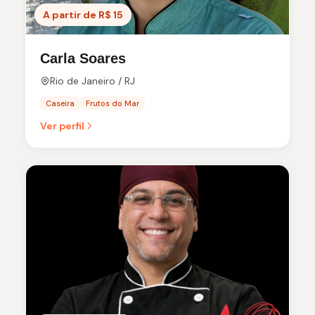
A partir de R$ 15
Carla Soares
Rio de Janeiro / RJ
Caseira
Frutos do Mar
Ver perfil