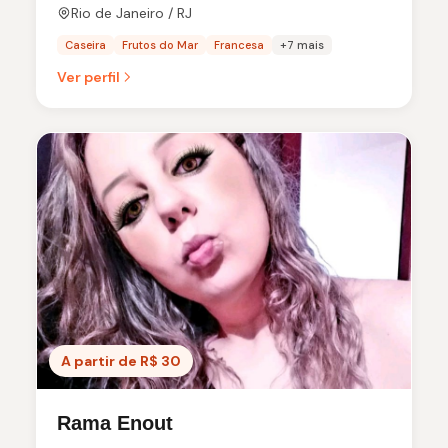
Rio de Janeiro / RJ
Caseira
Frutos do Mar
Francesa
+7 mais
Ver perfil
A partir de R$ 30
Rama Enout