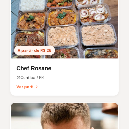
A partir de R$ 25
Chef Rosane
Curitiba / PR
Ver perfil