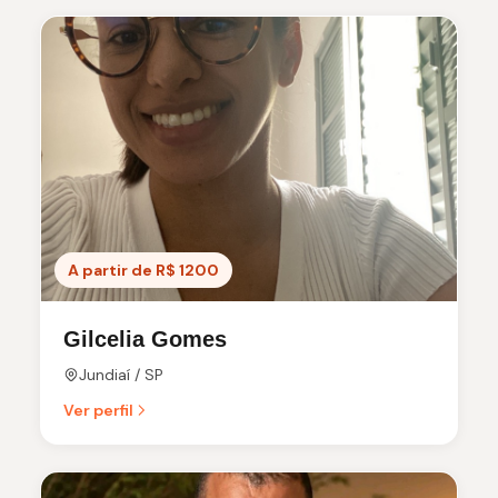
A partir de R$ 1200
Gilcelia Gomes
Jundiaí / SP
Ver perfil