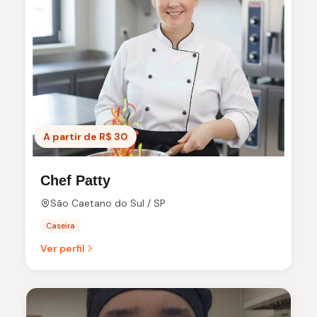
A partir de R$ 30
Chef Patty
São Caetano do Sul / SP
Caseira
Ver perfil