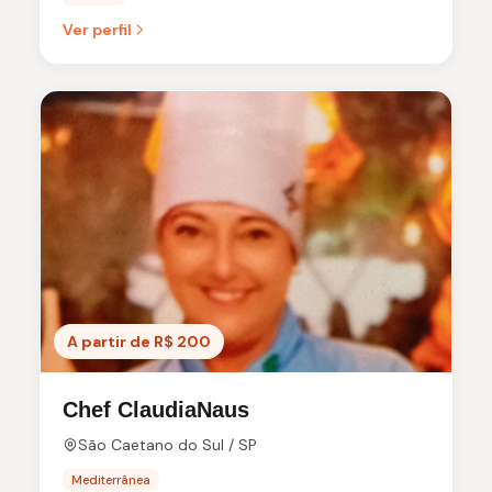
Ver perfil
A partir de R$ 200
Chef ClaudiaNaus
São Caetano do Sul / SP
Mediterrânea