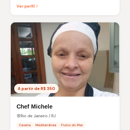
Ver perfil
A partir de R$ 350
Chef Michele
Rio de Janeiro / RJ
Caseira
Mediterrânea
Frutos do Mar