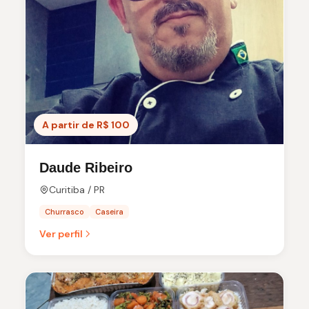
A partir de R$ 100
Daude Ribeiro
Curitiba / PR
Churrasco
Caseira
Ver perfil