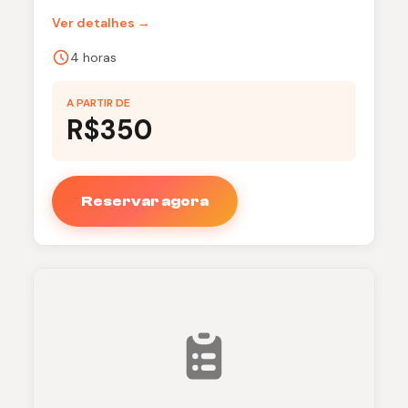
Ver detalhes →
4 horas
A PARTIR DE
R$350
Reservar agora