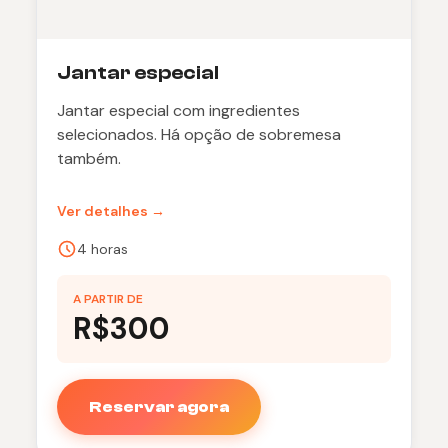
Jantar especial
Jantar especial com ingredientes
selecionados. Há opção de sobremesa
também.
Ver detalhes →
4 horas
A PARTIR DE
R$300
Reservar agora