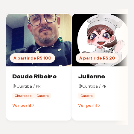
A partir de R$ 100
A partir de R$ 20
Daude Ribeiro
Julienne
Curitiba / PR
Curitiba / PR
Churrasco
Caseira
Caseira
Ver perfil
Ver perfil