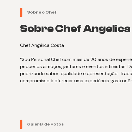
Sobre o Chef
Sobre Chef Angelica
Chef Angélica Costa
“Sou Personal Chef com mais de 20 anos de experiênc
pequenos almoços, jantares e eventos intimistas. D
priorizando sabor, qualidade e apresentação. Trab
compromisso é oferecer uma experiência gastronômi
Galeria de Fotos