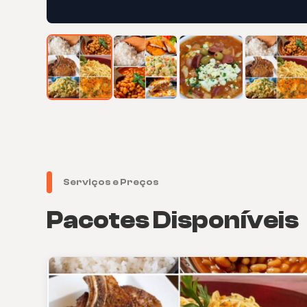
Serviços e Preços
Pacotes Disponíveis