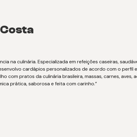
 Costa
ia na culinária. Especializada em refeições caseiras, saudáv
esenvolvo cardápios personalizados de acordo com o perfil e
alho com pratos da culinária brasileira, massas, carnes, av
ca prática, saborosa e feita com carinho.”