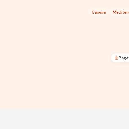
Caseira
Mediter
Paga