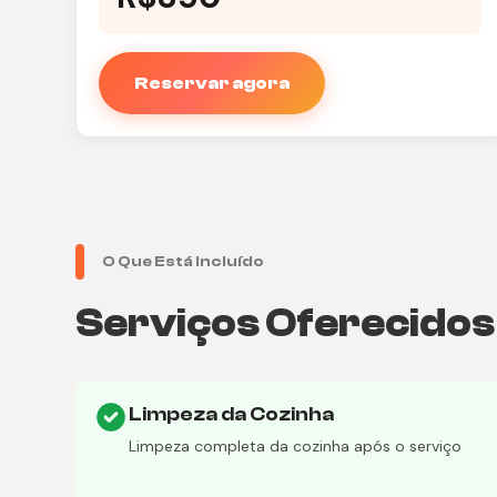
Reservar agora
O Que Está Incluído
Serviços Oferecidos
Limpeza da Cozinha
Limpeza completa da cozinha após o serviço