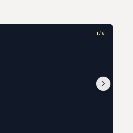
1
/ 6