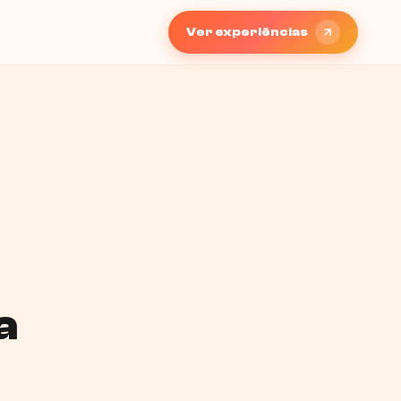
Ver experiências
a