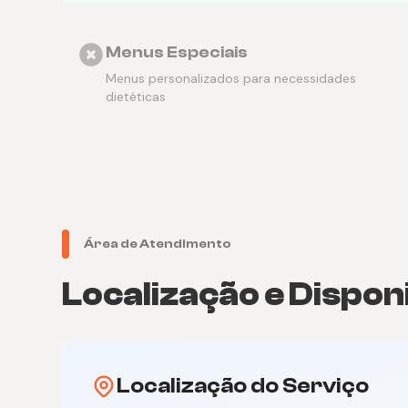
Menus Especiais
Menus personalizados para necessidades
dietéticas
Área de Atendimento
Localização e Dispon
Localização do Serviço