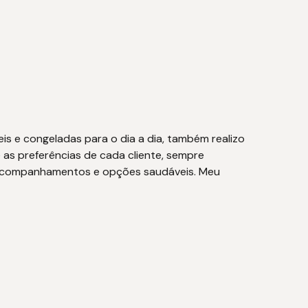
eis e congeladas para o dia a dia, também realizo
 as preferências de cada cliente, sempre
es, acompanhamentos e opções saudáveis. Meu