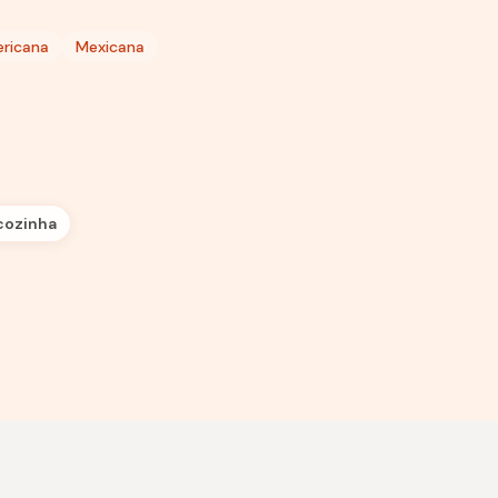
ricana
Mexicana
cozinha