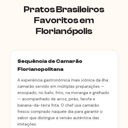
Pratos Brasileiros
Favoritos em
Florianópolis
Sequência de Camarão
Florianopolitana
A experiência gastronômica mais icônica da ilha:
camarão servido em múltiplas preparações —
ensopado, no bafo, frito, na moranga e grelhado
— acompanhado de arroz, pirão, farofa e
banana-da-terra frita. O chef usa camarão
fresco comprado naquele dia para garantir o
sabor que distingue a versão autêntica das
imitações.