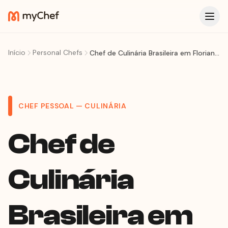
Início
Personal Chefs
Chef de Culinária Brasileira em Florianópolis: Do Camarão Sequência à Tainha Fresca na Sua Mesa
CHEF PESSOAL — CULINÁRIA
Chef de
Culinária
Brasileira em