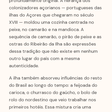
profundamente original. A herança dos
colonizadores açorianos — portugueses das
ilhas do Açores que chegaram no século
XVIII — moldou uma cozinha centrada no
peixe, no camarão e na mandioca. A
sequência de camarão, o pirão de peixe e as
ostras do Ribeirão da Ilha são expressões
dessa tradição que não existe em nenhum
outro lugar do país com a mesma
autenticidade.
A ilha também absorveu influências do resto
do Brasil ao longo do tempo: a feijoada do
carioca, o churrasco do gaúcho, o bolo de
rolo do nordestino que veio trabalhar nos
primeiros hotéis. Essa mistura cria uma