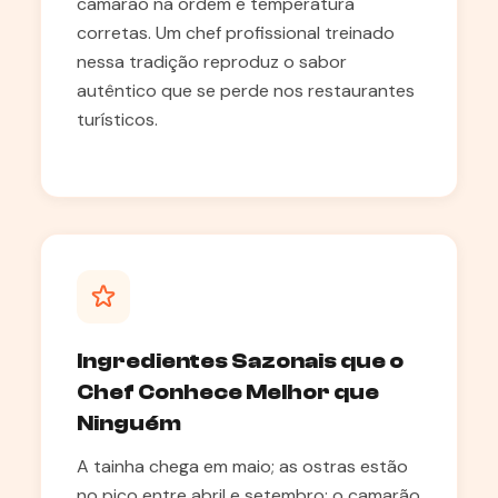
camarão na ordem e temperatura
corretas. Um chef profissional treinado
nessa tradição reproduz o sabor
autêntico que se perde nos restaurantes
turísticos.
Ingredientes Sazonais que o
Chef Conhece Melhor que
Ninguém
A tainha chega em maio; as ostras estão
no pico entre abril e setembro; o camarão