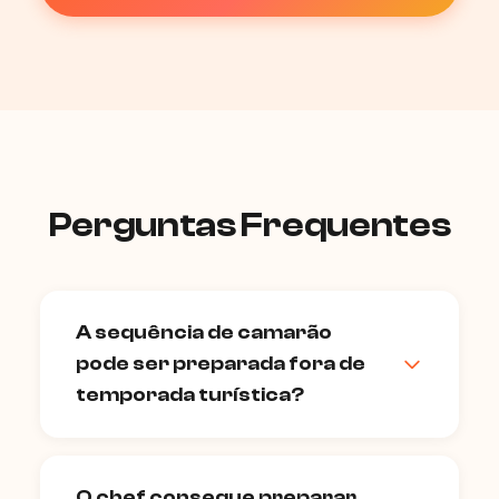
Perguntas Frequentes
A sequência de camarão
pode ser preparada fora de
temporada turística?
Sim. O camarão sete-barbas está
disponível praticamente o ano inteiro nos
O chef consegue preparar