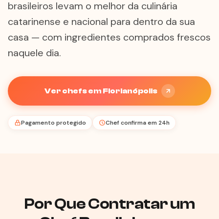
brasileiros levam o melhor da culinária
catarinense e nacional para dentro da sua
casa — com ingredientes comprados frescos
naquele dia.
Ver chefs em Florianópolis
Pagamento protegido
Chef confirma em 24h
Por Que Contratar um