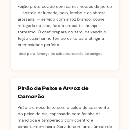
Feijão preto cozido com carnes nobres de porco
— costela defumada, paio, lombo e calabresa
artesanal — servido com arroz branco, couve
refogada no alho, farofa crocante, laranja e
torresmo. O chef prepara do zero, deixando o
feijão cozinhar no tempo certo para atingir a
cremosidade perfeita.
Ideal para: Almoço de sábado, reunião de amigos
Pirão de Peixe e Arroz de
Camarão
Pirão cremoso feito com o caldo de cozimento
do peixe do dia, espessado com farinha de
mandioca e temperado com coentro e
pimenta-de-cheiro. Servido com arroz úmido de