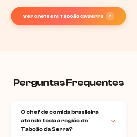
Ver chefs em Taboão da Serra
Perguntas Frequentes
O chef de comida brasileira
atende toda a região de
Taboão da Serra?