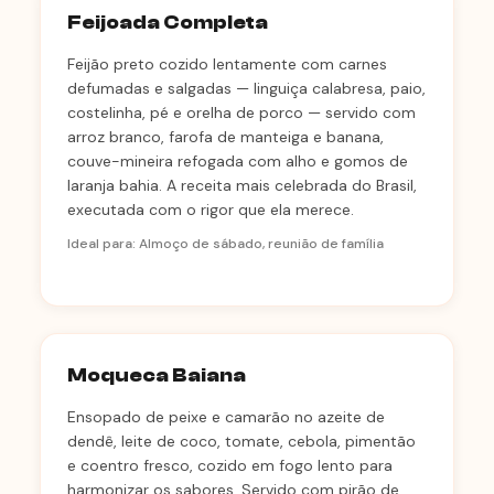
Feijoada Completa
Feijão preto cozido lentamente com carnes
defumadas e salgadas — linguiça calabresa, paio,
costelinha, pé e orelha de porco — servido com
arroz branco, farofa de manteiga e banana,
couve-mineira refogada com alho e gomos de
laranja bahia. A receita mais celebrada do Brasil,
executada com o rigor que ela merece.
Ideal para: Almoço de sábado, reunião de família
Moqueca Baiana
Ensopado de peixe e camarão no azeite de
dendê, leite de coco, tomate, cebola, pimentão
e coentro fresco, cozido em fogo lento para
harmonizar os sabores. Servido com pirão de