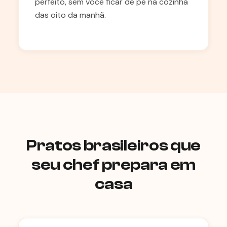
perfeito, sem você ficar de pé na cozinha
das oito da manhã.
Pratos brasileiros que
seu chef prepara em
casa