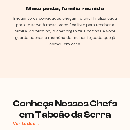
Mesa posta, família reunida
Enquanto os convidados chegam, o chef finaliza cada
prato e serve à mesa. Você fica livre para receber a
família. Ao término, o chef organiza a cozinha e você
guarda apenas a memória da melhor feijoada que já
comeu em casa.
Conheça Nossos Chefs
em Taboão da Serra
Ver todos→