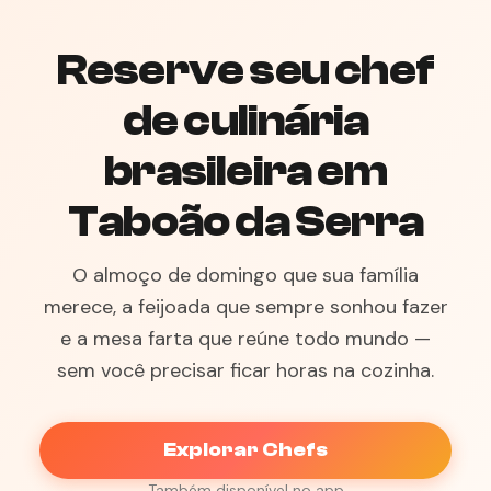
Reserve seu chef
de culinária
brasileira em
Taboão da Serra
O almoço de domingo que sua família
merece, a feijoada que sempre sonhou fazer
e a mesa farta que reúne todo mundo —
sem você precisar ficar horas na cozinha.
Explorar Chefs
Também disponível no app