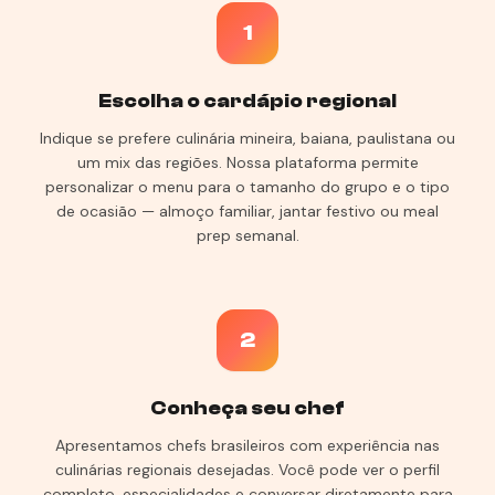
1
Escolha o cardápio regional
Indique se prefere culinária mineira, baiana, paulistana ou
um mix das regiões. Nossa plataforma permite
personalizar o menu para o tamanho do grupo e o tipo
de ocasião — almoço familiar, jantar festivo ou meal
prep semanal.
2
Conheça seu chef
Apresentamos chefs brasileiros com experiência nas
culinárias regionais desejadas. Você pode ver o perfil
completo, especialidades e conversar diretamente para