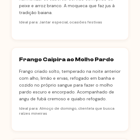
peixe e arroz branco. A moqueca que faz jus à
tradição baiana.
Ideal para: Jantar especial, ocasiões festivas
Frango Caipira ao Molho Pardo
Frango criado solto, temperado na noite anterior
com alho, limão e ervas, refogado em banha e
cozido no próprio sangue para fazer o molho
pardo escuro e encorpado. Acompanhado de
angu de fubá cremoso e quiabo refogado.
Ideal para: Almoço de domingo, clientela que busca
raízes mineiras