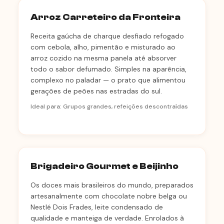
Arroz Carreteiro da Fronteira
Receita gaúcha de charque desfiado refogado
com cebola, alho, pimentão e misturado ao
arroz cozido na mesma panela até absorver
todo o sabor defumado. Simples na aparência,
complexo no paladar — o prato que alimentou
gerações de peões nas estradas do sul.
Ideal para: Grupos grandes, refeições descontraídas
Brigadeiro Gourmet e Beijinho
Os doces mais brasileiros do mundo, preparados
artesanalmente com chocolate nobre belga ou
Nestlé Dois Frades, leite condensado de
qualidade e manteiga de verdade. Enrolados à