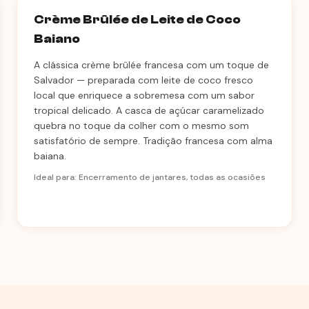
Crème Brûlée de Leite de Coco
Baiano
A clássica crème brûlée francesa com um toque de
Salvador — preparada com leite de coco fresco
local que enriquece a sobremesa com um sabor
tropical delicado. A casca de açúcar caramelizado
quebra no toque da colher com o mesmo som
satisfatório de sempre. Tradição francesa com alma
baiana.
Ideal para: Encerramento de jantares, todas as ocasiões