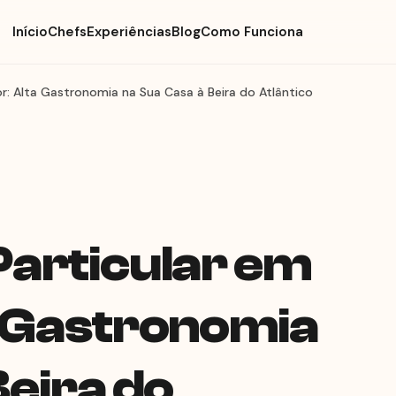
Início
Chefs
Experiências
Blog
Como Funciona
r: Alta Gastronomia na Sua Casa à Beira do Atlântico
Particular em
a Gastronomia
Beira do