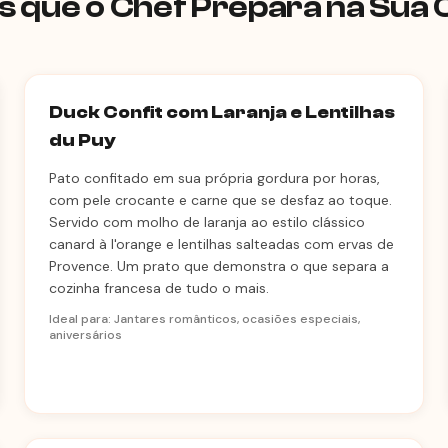
 que o Chef Prepara na Sua
Duck Confit com Laranja e Lentilhas
du Puy
Pato confitado em sua própria gordura por horas,
com pele crocante e carne que se desfaz ao toque.
Servido com molho de laranja ao estilo clássico
canard à l'orange e lentilhas salteadas com ervas de
Provence. Um prato que demonstra o que separa a
cozinha francesa de tudo o mais.
Ideal para: Jantares românticos, ocasiões especiais,
aniversários