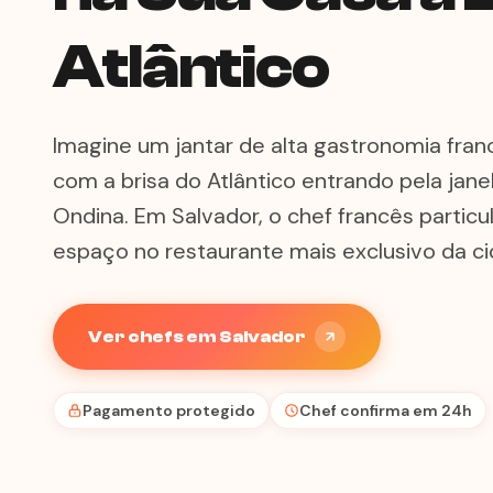
Atlântico
Imagine um jantar de alta gastronomia fra
com a brisa do Atlântico entrando pela jan
Ondina. Em Salvador, o chef francês partic
espaço no restaurante mais exclusivo da ci
Ver chefs em Salvador
Pagamento protegido
Chef confirma em 24h