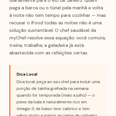
diariamente para o Rio de Janeiro. Quem
pega a barca ou o túnel pela manhã e volta
à noite não tem tempo para cozinhar — mas
recusar o iFood todas as noites não é uma
solução sustentável. O chef saudável da
myChef resolve essa equação: você comuta,
treina, trabalha; a geladeira já está
abastecida com as refeições certas.
Dica Local
Dica local: peça ao seu chef para incluir uma
porção de tainha grelhada na semana
quando for temporada (maio a julho) — o
peixe da baía é naturalmente rico em
ômega-3, de baixo teor calórico e tem
sabor muito superior ao peixe de cativeiro