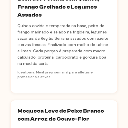
Frango Grelhado e Legumes
Assados
Quinoa cozida e temperada na base, peito de
frango marinado e selado na frigideira, legumes
sazonais da Região Serrana assados com azeite
e ervas frescas. Finalizado com molho de tahine
e limão. Cada porção é preparada com macro
calculado: proteína, carboidrato e gordura boa
na medida certa.
Ideal para: Meal prep semanal para atletas e
profissionais ativos
Moqueca Leve de Peixe Branco
com Arroz de Couve-Flor