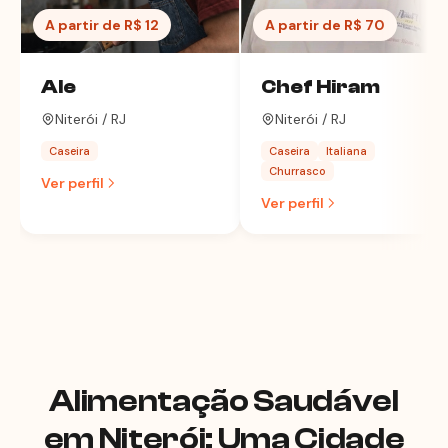
A partir de R$ 12
A partir de R$ 70
Ale
Chef Hiram
Niterói / RJ
Niterói / RJ
Caseira
Caseira
Italiana
Churrasco
Ver perfil
Ver perfil
Alimentação Saudável
em Niterói: Uma Cidade