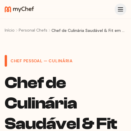
Início
Personal Chefs
Chef de Culinária Saudável & Fit em Niterói: Meal Prep e Refeições Personalizadas para Sua Rotina
CHEF PESSOAL — CULINÁRIA
Chef de
Culinária
Saudável & Fit