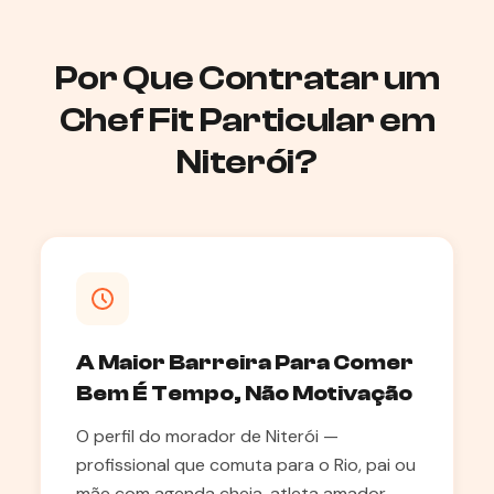
Por Que Contratar um
Chef Fit Particular em
Niterói?
A Maior Barreira Para Comer
Bem É Tempo, Não Motivação
O perfil do morador de Niterói —
profissional que comuta para o Rio, pai ou
mãe com agenda cheia, atleta amador