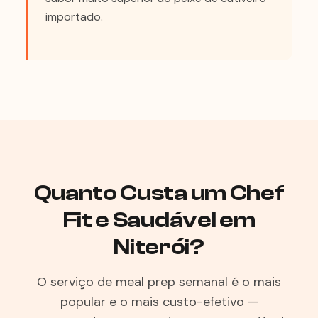
importado.
Quanto Custa um Chef
Fit e Saudável em
Niterói?
O serviço de meal prep semanal é o mais
popular e o mais custo-efetivo —