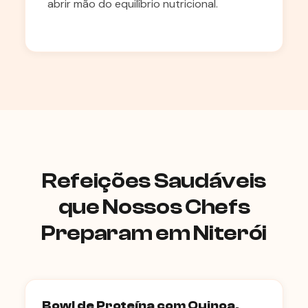
abrir mão do equilíbrio nutricional.
Refeições Saudáveis
que Nossos Chefs
Preparam em Niterói
Bowl de Proteína com Quinoa,