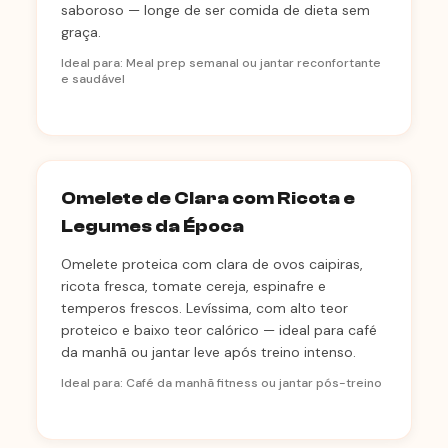
saboroso — longe de ser comida de dieta sem
graça.
Ideal para: Meal prep semanal ou jantar reconfortante
e saudável
Omelete de Clara com Ricota e
Legumes da Época
Omelete proteica com clara de ovos caipiras,
ricota fresca, tomate cereja, espinafre e
temperos frescos. Levíssima, com alto teor
proteico e baixo teor calórico — ideal para café
da manhã ou jantar leve após treino intenso.
Ideal para: Café da manhã fitness ou jantar pós-treino