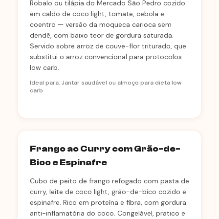
Robalo ou tilápia do Mercado São Pedro cozido
em caldo de coco light, tomate, cebola e
coentro — versão da moqueca carioca sem
dendê, com baixo teor de gordura saturada.
Servido sobre arroz de couve-flor triturado, que
substitui o arroz convencional para protocolos
low carb.
Ideal para: Jantar saudável ou almoço para dieta low
carb
Frango ao Curry com Grão-de-
Bico e Espinafre
Cubo de peito de frango refogado com pasta de
curry, leite de coco light, grão-de-bico cozido e
espinafre. Rico em proteína e fibra, com gordura
anti-inflamatória do coco. Congelável, pratico e