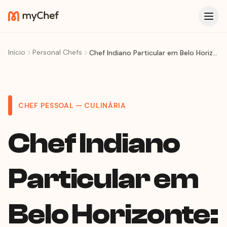
Início
Personal Chefs
Chef Indiano Particular em Belo Horizonte: Temperos, Curries e o Banquete de Especiarias que BH Merecia
CHEF PESSOAL — CULINÁRIA
Chef Indiano
Particular em
Belo Horizonte: