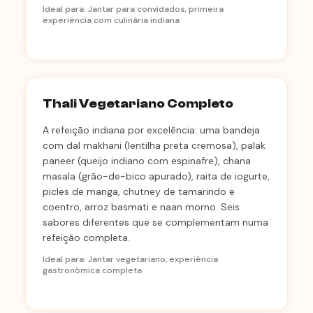
Ideal para: Jantar para convidados, primeira
experiência com culinária indiana
Thali Vegetariano Completo
A refeição indiana por excelência: uma bandeja
com dal makhani (lentilha preta cremosa), palak
paneer (queijo indiano com espinafre), chana
masala (grão-de-bico apurado), raita de iogurte,
picles de manga, chutney de tamarindo e
coentro, arroz basmati e naan morno. Seis
sabores diferentes que se complementam numa
refeição completa.
Ideal para: Jantar vegetariano, experiência
gastronômica completa