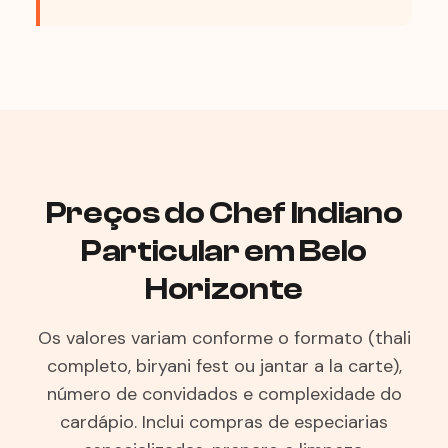
Preços do Chef Indiano
Particular em Belo
Horizonte
Os valores variam conforme o formato (thali
completo, biryani fest ou jantar a la carte),
número de convidados e complexidade do
cardápio. Inclui compras de especiarias