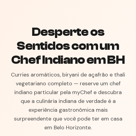
Desperte os
Sentidos com um
Chef Indiano em BH
Curries aromáticos, biryani de açafrão e thali
vegetariano completo — reserve um chef
indiano particular pela myChef e descubra
que a culinária indiana de verdade é a
experiência gastronômica mais
surpreendente que você pode ter em casa
em Belo Horizonte.