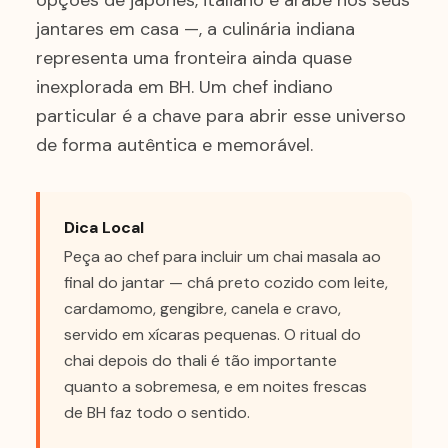
opções de japonês, italiano e árabe nos seus
jantares em casa —, a culinária indiana
representa uma fronteira ainda quase
inexplorada em BH. Um chef indiano
particular é a chave para abrir esse universo
de forma autêntica e memorável.
Dica Local
Peça ao chef para incluir um chai masala ao
final do jantar — chá preto cozido com leite,
cardamomo, gengibre, canela e cravo,
servido em xícaras pequenas. O ritual do
chai depois do thali é tão importante
quanto a sobremesa, e em noites frescas
de BH faz todo o sentido.