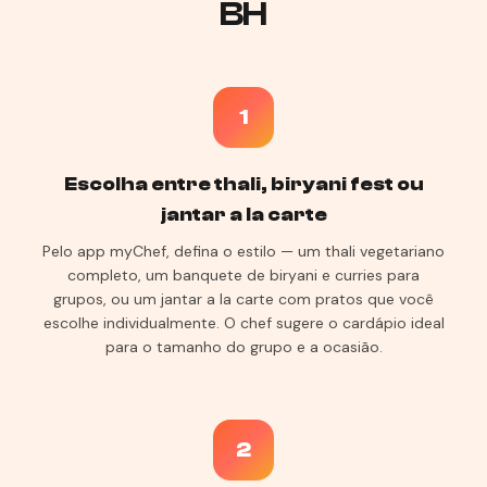
BH
1
Escolha entre thali, biryani fest ou
jantar a la carte
Pelo app myChef, defina o estilo — um thali vegetariano
completo, um banquete de biryani e curries para
grupos, ou um jantar a la carte com pratos que você
escolhe individualmente. O chef sugere o cardápio ideal
para o tamanho do grupo e a ocasião.
2