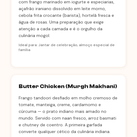
com frango marinado em iogurte e especiarias,
açafrão iraniano dissolvido em leite morno,
cebola frita crocante (barista), hortelã fresca e
água de rosas. Uma preparação que exige
atenção a cada camada e é o orgulho da
culinária mogol.
Ideal para: Jantar de celebração, almoço especial de
família
Butter Chicken (Murgh Makhani)
Frango tandoori desfiado em molho cremoso de
tomate, manteiga, creme, cardamomo e
cúrcuma — o prato indiano mais amado no
mundo. Servido com naan fresco, arroz basmati
e chutney de coentro. A primeira garfada
converte qualquer cético da culinária indiana.