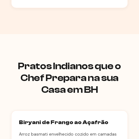
Pratos Indianos que o
Chef Prepara na sua
Casa em BH
Biryani de Frango ao Açafrão
Arroz basmati envelhecido cozido em camadas