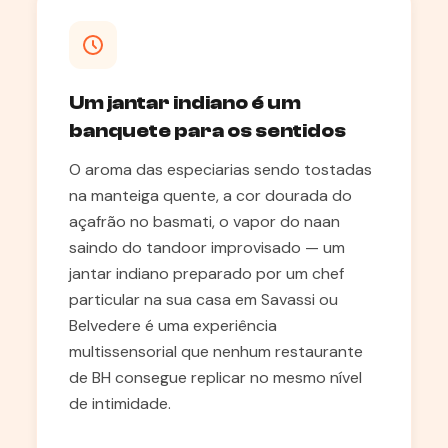
Um jantar indiano é um
banquete para os sentidos
O aroma das especiarias sendo tostadas
na manteiga quente, a cor dourada do
açafrão no basmati, o vapor do naan
saindo do tandoor improvisado — um
jantar indiano preparado por um chef
particular na sua casa em Savassi ou
Belvedere é uma experiência
multissensorial que nenhum restaurante
de BH consegue replicar no mesmo nível
de intimidade.