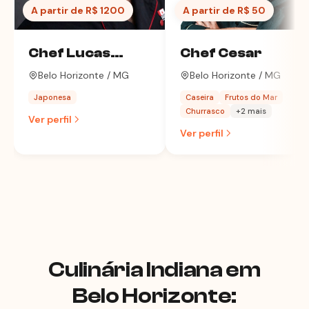
A partir de R$ 1200
A partir de R$ 50
Chef Lucas
Chef Cesar
Machado
Belo Horizonte / MG
Belo Horizonte / MG
Japonesa
Caseira
Frutos do Mar
Churrasco
+2 mais
Ver perfil
Ver perfil
Culinária Indiana em
Belo Horizonte: