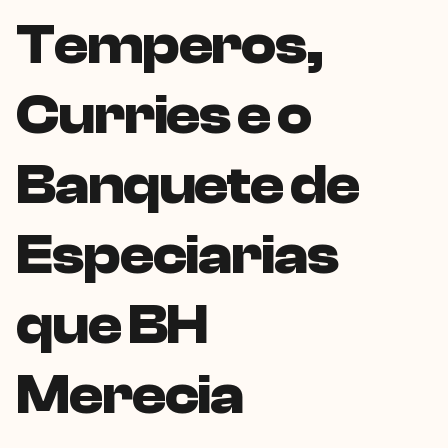
Temperos,
Curries e o
Banquete de
Especiarias
que BH
Merecia