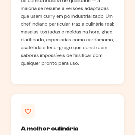
de comida indiana de qualidade — a
maioria se resume a versões adaptadas
que usam curry em pó industrializado. Um
chef indiano particular traz a culinária real:
masalas tostadas e moídas na hora, ghee
clarificado, especiarias como cardamomo,
asafétida e feno-grego que constroem
sabores impossíveis de falsificar com
qualquer pronto para uso.
A melhor culinária