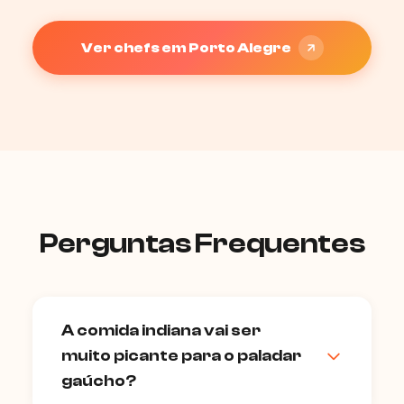
Ver chefs em Porto Alegre
Perguntas Frequentes
A comida indiana vai ser
muito picante para o paladar
gaúcho?