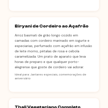
Biryani de Cordeiro ao Açafrão
Arroz basmati de grão longo cozido em
camadas com cordeiro marinado em iogurte e
especiarias, perfumado com açafrão em infusão
de leite morno, pétalas de rosa e cebola
caramelizada. Um prato de aparato que leva
horas de preparo e que qualquer porto-
alegrense que goste de cordeiro vai adorar.
Ideal para: Jantares especiais, comemorações de
aniversário
Thali Vegetariano Completo