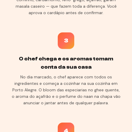
masala caseiro — que fazem toda a diferença. Você
aprova o cardápio antes de confirmar.
3
O chef chega e os aromas tomam
conta da sua casa
No dia marcado, o chef aparece com todos os
ingredientes e começa a cozinhar na sua cozinha em
Porto Alegre. O bloom das especiarias no ghee quente,
o aroma do açafrão e o perfume do naan na chapa vão
anunciar o jantar antes de qualquer palavra.
4