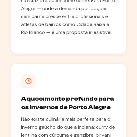
satisfaz até quem come carne. Para Porto
Alegre — onde a demanda por opções
sem carne cresce entre profissionais e
atletas de bairros como Cidade Baixa e
Rio Branco — é uma proposta irresistível.
Aquecimento profundo para
os invernos de Porto Alegre
Não existe culinária mais perfeita para o
inverno gaúcho do que a indiana: curry de
lentilha com cúrcuma e gengibre, biryani