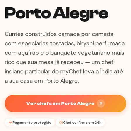
Porto Alegre
Curries construídos camada por camada
com especiarias tostadas, biryani perfumada
com açafrão e o banquete vegetariano mais
rico que sua mesa já recebeu — um chef
indiano particular do myChef leva a Índia até
a sua casa em Porto Alegre.
Ver chefs em Porto Alegre
Pagamento protegido
Chef confirma em 24h