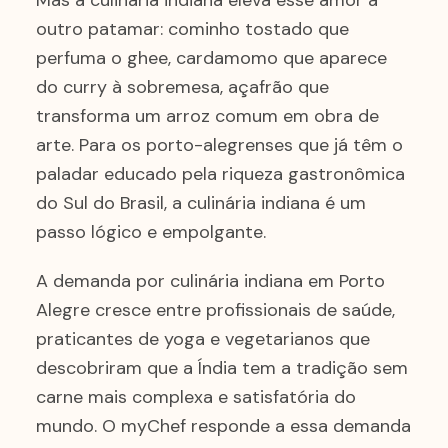
Mas a culinária indiana eleva esse amor a
outro patamar: cominho tostado que
perfuma o ghee, cardamomo que aparece
do curry à sobremesa, açafrão que
transforma um arroz comum em obra de
arte. Para os porto-alegrenses que já têm o
paladar educado pela riqueza gastronômica
do Sul do Brasil, a culinária indiana é um
passo lógico e empolgante.
A demanda por culinária indiana em Porto
Alegre cresce entre profissionais de saúde,
praticantes de yoga e vegetarianos que
descobriram que a Índia tem a tradição sem
carne mais complexa e satisfatória do
mundo. O myChef responde a essa demanda