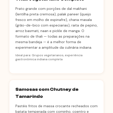
Prato grande com porções de dal makhani
(lentilha preta cremosa), palak paneer (queijo
fresco em molho de espinafre), chana masala
(grão-de-bico com especiarias), raita de pepino,
arroz basmati, naan e pickle de manga. O
formato de thali — todas as preparações na
mesma bandeja — é a melhor forma de
experimentar a amplitude da culinária indiana.
Ideal para: Grupos vegetarianos, experiência
gastronômica indiana completa
Samosas com Chutney de
Tamarindo
Pastéis fritos de massa crocante recheados com
batata temperada com cominho, coentro e