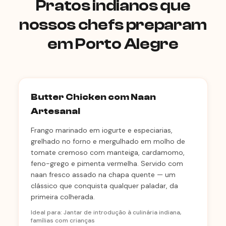
Pratos indianos que
nossos chefs preparam
em Porto Alegre
Butter Chicken com Naan
Artesanal
Frango marinado em iogurte e especiarias,
grelhado no forno e mergulhado em molho de
tomate cremoso com manteiga, cardamomo,
feno-grego e pimenta vermelha. Servido com
naan fresco assado na chapa quente — um
clássico que conquista qualquer paladar, da
primeira colherada.
Ideal para: Jantar de introdução à culinária indiana,
famílias com crianças