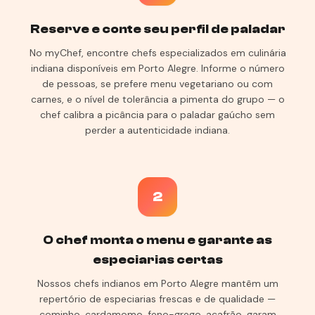
Reserve e conte seu perfil de paladar
No myChef, encontre chefs especializados em culinária
indiana disponíveis em Porto Alegre. Informe o número
de pessoas, se prefere menu vegetariano ou com
carnes, e o nível de tolerância a pimenta do grupo — o
chef calibra a picância para o paladar gaúcho sem
perder a autenticidade indiana.
2
O chef monta o menu e garante as
especiarias certas
Nossos chefs indianos em Porto Alegre mantêm um
repertório de especiarias frescas e de qualidade —
cominho, cardamomo, feno-grego, açafrão, garam