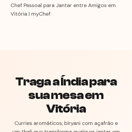
Chef Pessoal para Jantar entre Amigos em
Vitória | myChef
Traga a Índia para
sua mesa em
Vitória
Curries aromáticos, biryani com açafrão e
um thali que transforma qualquer jantar em