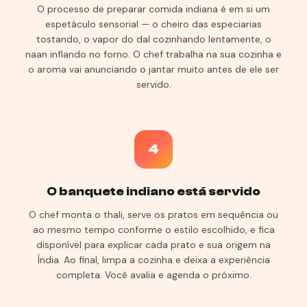
O processo de preparar comida indiana é em si um
espetáculo sensorial — o cheiro das especiarias
tostando, o vapor do dal cozinhando lentamente, o
naan inflando no forno. O chef trabalha na sua cozinha e
o aroma vai anunciando o jantar muito antes de ele ser
servido.
4
O banquete indiano está servido
O chef monta o thali, serve os pratos em sequência ou
ao mesmo tempo conforme o estilo escolhido, e fica
disponível para explicar cada prato e sua origem na
Índia. Ao final, limpa a cozinha e deixa a experiência
completa. Você avalia e agenda o próximo.