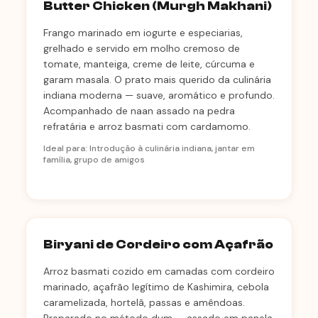
Butter Chicken (Murgh Makhani)
Frango marinado em iogurte e especiarias,
grelhado e servido em molho cremoso de
tomate, manteiga, creme de leite, cúrcuma e
garam masala. O prato mais querido da culinária
indiana moderna — suave, aromático e profundo.
Acompanhado de naan assado na pedra
refratária e arroz basmati com cardamomo.
Ideal para: Introdução à culinária indiana, jantar em
família, grupo de amigos
Biryani de Cordeiro com Açafrão
Arroz basmati cozido em camadas com cordeiro
marinado, açafrão legítimo de Kashimira, cebola
caramelizada, hortelã, passas e amêndoas.