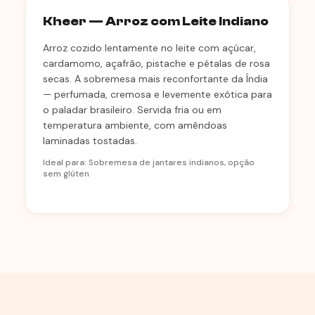
Kheer — Arroz com Leite Indiano
Arroz cozido lentamente no leite com açúcar,
cardamomo, açafrão, pistache e pétalas de rosa
secas. A sobremesa mais reconfortante da Índia
— perfumada, cremosa e levemente exótica para
o paladar brasileiro. Servida fria ou em
temperatura ambiente, com amêndoas
laminadas tostadas.
Ideal para: Sobremesa de jantares indianos, opção
sem glúten