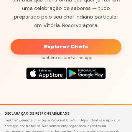
uma celebração de sabores — tudo
preparado pelo seu chef indiano particular
em Vitória. Reserve agora.
Explorar Chefs
Também disponível no app
DECLARAÇÃO DE RESPONSABILIDADE
myChef conecta clientes a Personal Chefs independentes e apoia os
serviços contratados. Não somos empregadores, agentes ou
representantes de nenhuma das partes. Ao usar a plataforma, você