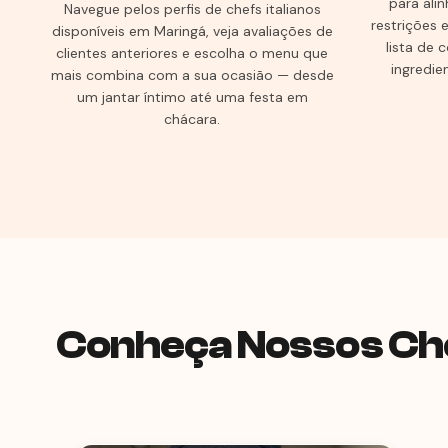
para alin
Navegue pelos perfis de chefs italianos
restrições e
disponíveis em Maringá, veja avaliações de
lista de
clientes anteriores e escolha o menu que
ingredie
mais combina com a sua ocasião — desde
um jantar íntimo até uma festa em
chácara.
Conheça Nossos Ch