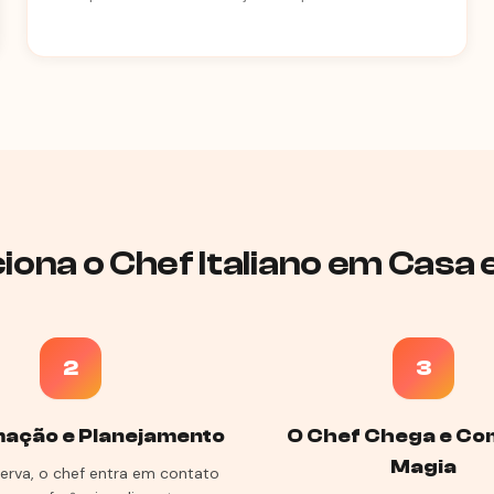
ona o Chef Italiano em Casa
2
3
ação e Planejamento
O Chef Chega e Co
Magia
erva, o chef entra em contato