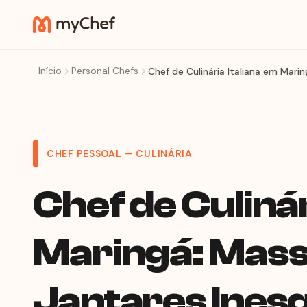
Início
Personal Chefs
Chef de Culinária Italiana em Mari
CHEF PESSOAL — CULINÁRIA
Chef de Culinár
Maringá: Mass
Jantares Inesq