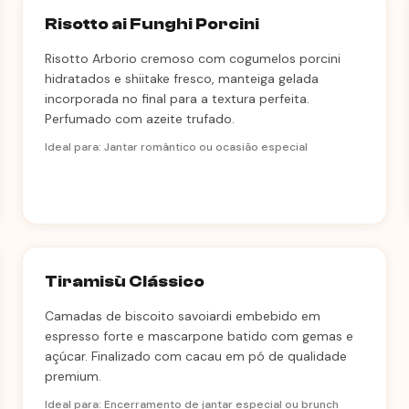
Risotto ai Funghi Porcini
Risotto Arborio cremoso com cogumelos porcini
hidratados e shiitake fresco, manteiga gelada
incorporada no final para a textura perfeita.
Perfumado com azeite trufado.
Ideal para: Jantar romântico ou ocasião especial
Tiramisù Clássico
Camadas de biscoito savoiardi embebido em
espresso forte e mascarpone batido com gemas e
açúcar. Finalizado com cacau em pó de qualidade
premium.
Ideal para: Encerramento de jantar especial ou brunch