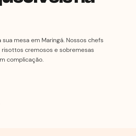
a a sua mesa em Maringá. Nossos chefs
, risottos cremosos e sobremesas
sem complicação.