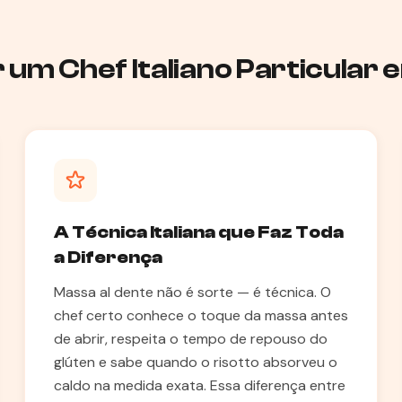
 um Chef Italiano Particular
A Técnica Italiana que Faz Toda
a Diferença
Massa al dente não é sorte — é técnica. O
chef certo conhece o toque da massa antes
de abrir, respeita o tempo de repouso do
glúten e sabe quando o risotto absorveu o
caldo na medida exata. Essa diferença entre