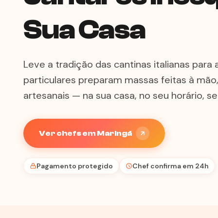
Sua Casa
Leve a tradição das cantinas italianas par
particulares preparam massas feitas à mão
artesanais — na sua casa, no seu horário, 
Ver chefs em Maringá
Pagamento protegido
Chef confirma em 24h