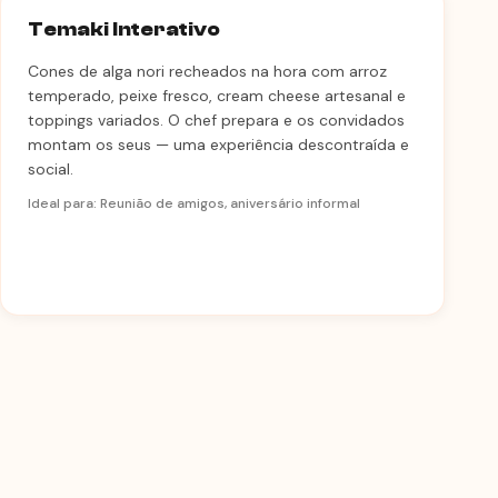
Temaki Interativo
Cones de alga nori recheados na hora com arroz
temperado, peixe fresco, cream cheese artesanal e
toppings variados. O chef prepara e os convidados
montam os seus — uma experiência descontraída e
social.
Ideal para: Reunião de amigos, aniversário informal