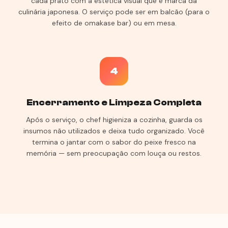
cada prato com a estética visual que é marca da
culinária japonesa. O serviço pode ser em balcão (para o
efeito de omakase bar) ou em mesa.
4
Encerramento e Limpeza Completa
Após o serviço, o chef higieniza a cozinha, guarda os
insumos não utilizados e deixa tudo organizado. Você
termina o jantar com o sabor do peixe fresco na
memória — sem preocupação com louça ou restos.