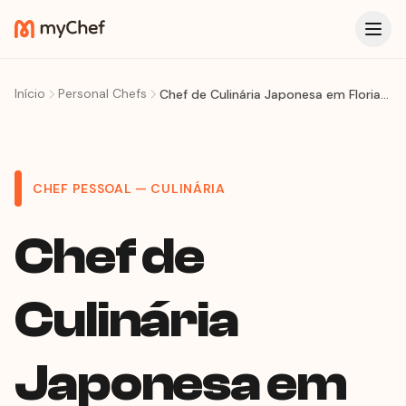
Início
Personal Chefs
Chef de Culinária Japonesa em Florianópolis: Omakase e Sushi Fresco na Sua Casa
CHEF PESSOAL — CULINÁRIA
Chef de
Culinária
Japonesa em