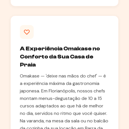
A Experiência Omakase no
Conforto da Sua Casa de
Praia
Omakase — 'deixe nas mãos do chef' — é
a experiência máxima da gastronomia
japonesa. Em Florianópolis, nossos chefs
montam menus-degustação de 10 a 15
cursos adaptados ao que há de melhor
no dia, servidos no ritmo que você quiser.
Na varanda, na mesa da sala ou no balcão
da cozinha da sua locação em Barra da