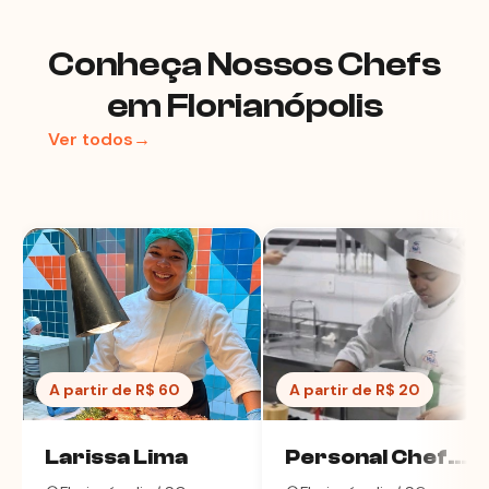
Conheça Nossos Chefs
em Florianópolis
Ver todos→
A partir de R$ 60
A partir de R$ 20
Larissa Lima
Personal Chef
Lidia