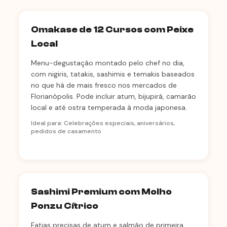
Omakase de 12 Cursos com Peixe
Local
Menu-degustação montado pelo chef no dia,
com nigiris, tatakis, sashimis e temakis baseados
no que há de mais fresco nos mercados de
Florianópolis. Pode incluir atum, bijupirá, camarão
local e até ostra temperada à moda japonesa.
Ideal para: Celebrações especiais, aniversários,
pedidos de casamento
Sashimi Premium com Molho
Ponzu Cítrico
Fatias precisas de atum e salmão de primeira