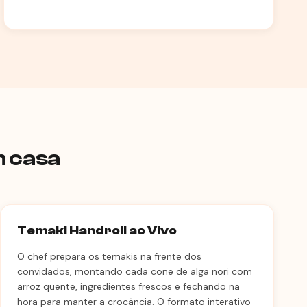
m casa
Temaki Handroll ao Vivo
O chef prepara os temakis na frente dos
convidados, montando cada cone de alga nori com
arroz quente, ingredientes frescos e fechando na
hora para manter a crocância. O formato interativo