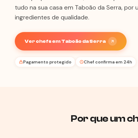
tudo na sua casa em Taboão da Serra, por 
ingredientes de qualidade.
Ver chefs em Taboão da Serra
Pagamento protegido
Chef confirma em 24h
Por que um ch