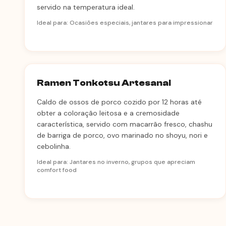
servido na temperatura ideal.
Ideal para: Ocasiões especiais, jantares para impressionar
Ramen Tonkotsu Artesanal
Caldo de ossos de porco cozido por 12 horas até
obter a coloração leitosa e a cremosidade
característica, servido com macarrão fresco, chashu
de barriga de porco, ovo marinado no shoyu, nori e
cebolinha.
Ideal para: Jantares no inverno, grupos que apreciam
comfort food