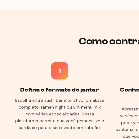
Como contra
1
Defina o formato do jantar
Conhe
Escolha entre sushi bar interativo, omakase
completo, ramen night ou um menu mix
Apresen
com várias especialidades. Nossa
verificad
plataforma permite que você personalize o
pode ver 
cardápio para o seu evento em Taboão.
avaliar se 
que voc