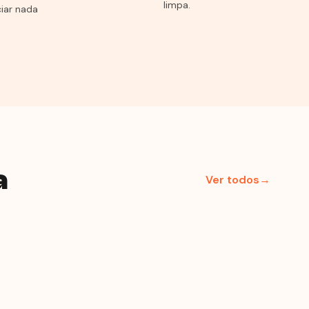
limpa.
iar nada
a
Ver todos→