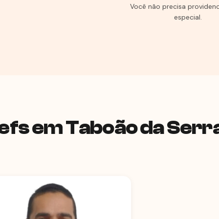
Você não precisa providenc
especial.
efs em Taboão da Serr