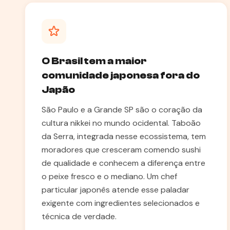
O Brasil tem a maior
comunidade japonesa fora do
Japão
São Paulo e a Grande SP são o coração da
cultura nikkei no mundo ocidental. Taboão
da Serra, integrada nesse ecossistema, tem
moradores que cresceram comendo sushi
de qualidade e conhecem a diferença entre
o peixe fresco e o mediano. Um chef
particular japonês atende esse paladar
exigente com ingredientes selecionados e
técnica de verdade.