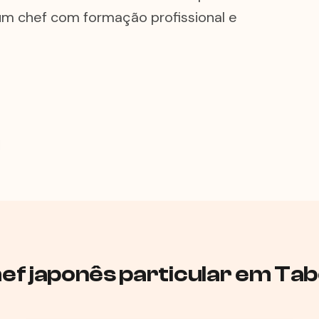
um chef com formação profissional e
ef japonês particular em Ta