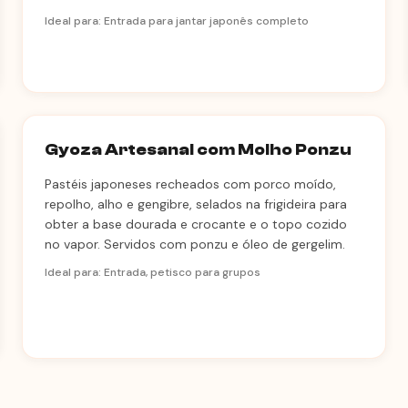
Ideal para: Entrada para jantar japonês completo
Gyoza Artesanal com Molho Ponzu
Pastéis japoneses recheados com porco moído,
repolho, alho e gengibre, selados na frigideira para
obter a base dourada e crocante e o topo cozido
no vapor. Servidos com ponzu e óleo de gergelim.
Ideal para: Entrada, petisco para grupos