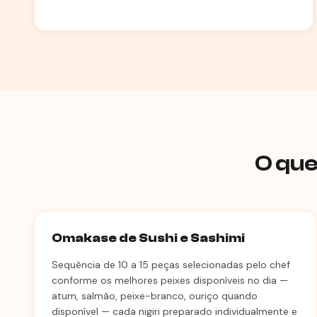
O que
Omakase de Sushi e Sashimi
Sequência de 10 a 15 peças selecionadas pelo chef
conforme os melhores peixes disponíveis no dia —
atum, salmão, peixe-branco, ouriço quando
disponível — cada nigiri preparado individualmente e