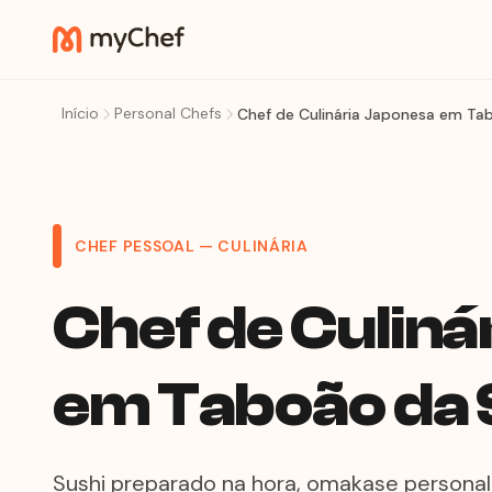
Início
Personal Chefs
Chef de Culinária Japonesa em Ta
CHEF PESSOAL — CULINÁRIA
Chef de Culiná
em Taboão da 
Sushi preparado na hora, omakase personali