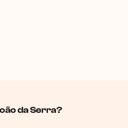
boão da Serra?