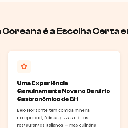
a Coreana é a Escolha Certa 
Uma Experiência
Genuinamente Nova no Cenário
Gastronômico de BH
Belo Horizonte tem comida mineira
excepcional, ótimas pizzas e bons
restaurantes italianos — mas culinária