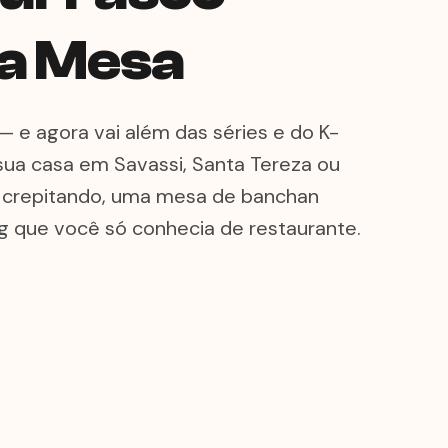
a Mesa
 e agora vai além das séries e do K-
 sua casa em Savassi, Santa Tereza ou
i crepitando, uma mesa de banchan
g que você só conhecia de restaurante.