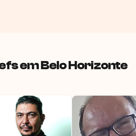
fs em Belo Horizonte