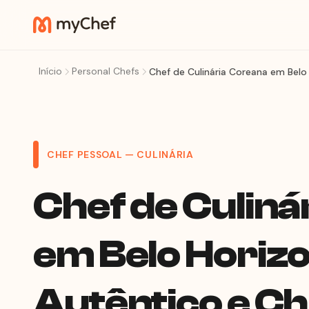
Início
Personal Chefs
CHEF PESSOAL — CULINÁRIA
Chef de Culiná
em Belo Horiz
Autêntico e C