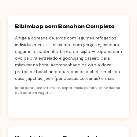
Bibimbap com Banchan Completo
A tigela coreana de arroz com legumes refogados
individualmente — espinafre com gergelim, cenoura,
cogumelo, abobrinha, broto de feijão — topped com
ovo caipira estrelado e gochujang caseiro para
misturar na hora. Acompanhado de oito a doze
pratos de banchan preparados pelo chef: kimchi da
casa, japchae, jeon (panquecas coreanas) e mais.
Ideal para: Jantar familiar, experiência cultural, convidados
que adoram vegetais