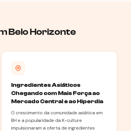
em Belo Horizonte
Ingredientes Asiáticos
Chegando com Mais Força ao
Mercado Central e ao Hiperdia
O crescimento da comunidade asiática em
BH e a popularidade da K-culture
impulsionaram a oferta de ingredientes