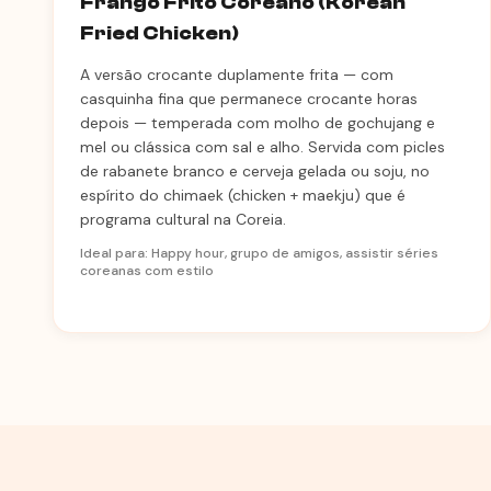
Frango Frito Coreano (Korean
Fried Chicken)
A versão crocante duplamente frita — com
casquinha fina que permanece crocante horas
depois — temperada com molho de gochujang e
mel ou clássica com sal e alho. Servida com picles
de rabanete branco e cerveja gelada ou soju, no
espírito do chimaek (chicken + maekju) que é
programa cultural na Coreia.
Ideal para: Happy hour, grupo de amigos, assistir séries
coreanas com estilo