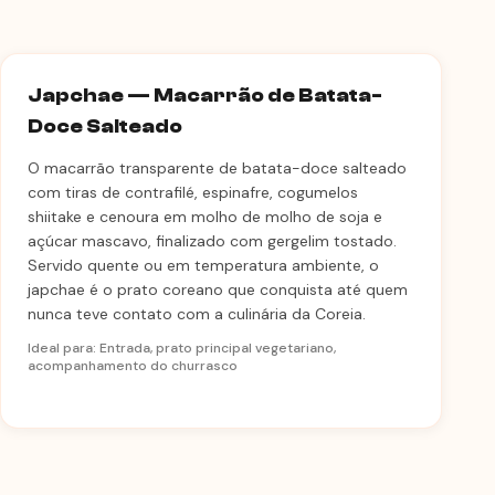
Japchae — Macarrão de Batata-
Doce Salteado
O macarrão transparente de batata-doce salteado
com tiras de contrafilé, espinafre, cogumelos
shiitake e cenoura em molho de molho de soja e
açúcar mascavo, finalizado com gergelim tostado.
Servido quente ou em temperatura ambiente, o
japchae é o prato coreano que conquista até quem
nunca teve contato com a culinária da Coreia.
Ideal para: Entrada, prato principal vegetariano,
acompanhamento do churrasco