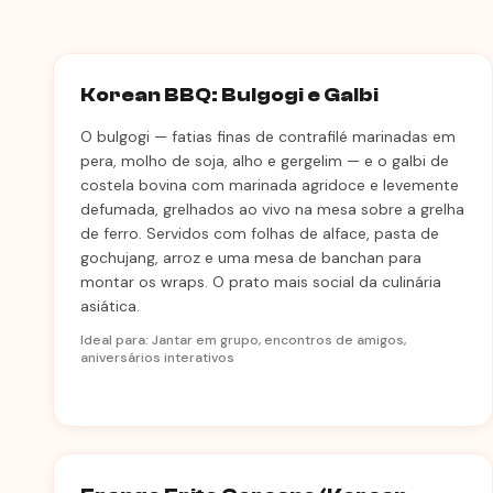
Korean BBQ: Bulgogi e Galbi
O bulgogi — fatias finas de contrafilé marinadas em
pera, molho de soja, alho e gergelim — e o galbi de
costela bovina com marinada agridoce e levemente
defumada, grelhados ao vivo na mesa sobre a grelha
de ferro. Servidos com folhas de alface, pasta de
gochujang, arroz e uma mesa de banchan para
montar os wraps. O prato mais social da culinária
asiática.
Ideal para: Jantar em grupo, encontros de amigos,
aniversários interativos