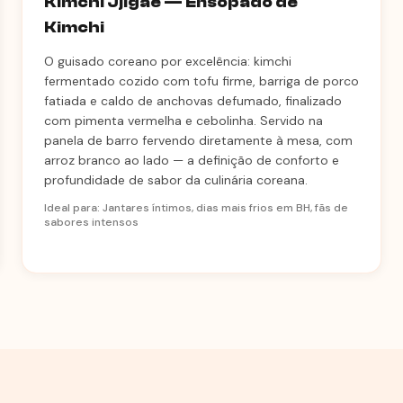
Kimchi Jjigae — Ensopado de
Kimchi
O guisado coreano por excelência: kimchi
fermentado cozido com tofu firme, barriga de porco
fatiada e caldo de anchovas defumado, finalizado
com pimenta vermelha e cebolinha. Servido na
panela de barro fervendo diretamente à mesa, com
arroz branco ao lado — a definição de conforto e
profundidade de sabor da culinária coreana.
Ideal para: Jantares íntimos, dias mais frios em BH, fãs de
sabores intensos