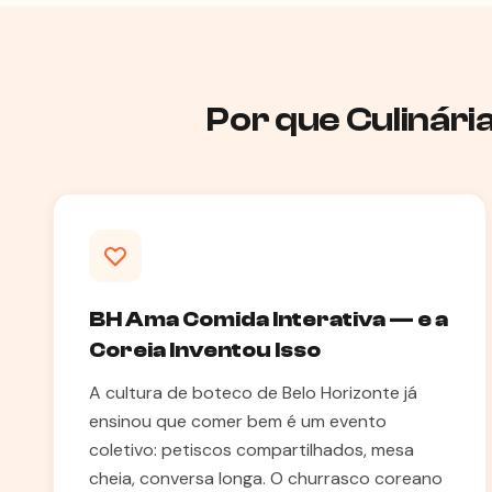
Por que Culinári
BH Ama Comida Interativa — e a
Coreia Inventou Isso
A cultura de boteco de Belo Horizonte já
ensinou que comer bem é um evento
coletivo: petiscos compartilhados, mesa
cheia, conversa longa. O churrasco coreano