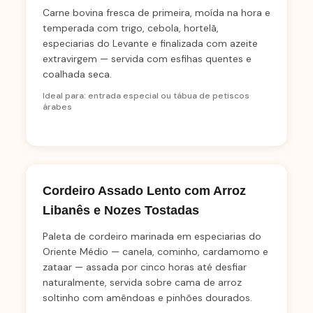
Carne bovina fresca de primeira, moída na hora e
temperada com trigo, cebola, hortelã,
especiarias do Levante e finalizada com azeite
extravirgem — servida com esfihas quentes e
coalhada seca.
Ideal para: entrada especial ou tábua de petiscos
árabes
Cordeiro Assado Lento com Arroz
Libanês e Nozes Tostadas
Paleta de cordeiro marinada em especiarias do
Oriente Médio — canela, cominho, cardamomo e
zataar — assada por cinco horas até desfiar
naturalmente, servida sobre cama de arroz
soltinho com amêndoas e pinhões dourados.