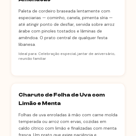
Paleta de cordeiro braseada lentamente com
especiarias — cominho, canela, pimenta síria —
até atingir ponto de desfiar, servida sobre arroz
árabe com pinoles tostados e lâminas de
amêndoa. O prato central de qualquer festa
libanesa.
Ideal para: Celebração especial, jantar de aniversário,
reunião familiar
Charuto de Folha de Uva com
Limão e Menta
Folhas de uva enroladas à mão com carne moída
temperada ou arroz com ervas, cozidas em
caldo cítrico com limão e finalizadas com menta
fresca. Um prato que exige paciência e