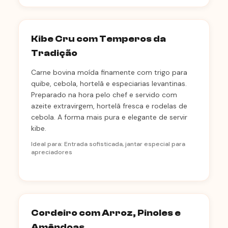
Kibe Cru com Temperos da
Tradição
Carne bovina moída finamente com trigo para
quibe, cebola, hortelã e especiarias levantinas.
Preparado na hora pelo chef e servido com
azeite extravirgem, hortelã fresca e rodelas de
cebola. A forma mais pura e elegante de servir
kibe.
Ideal para: Entrada sofisticada, jantar especial para
apreciadores
Cordeiro com Arroz, Pinoles e
Amêndoas