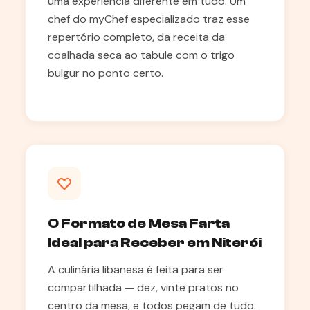
uma experiência diferente em tudo. Um
chef do myChef especializado traz esse
repertório completo, da receita da
coalhada seca ao tabule com o trigo
bulgur no ponto certo.
O Formato de Mesa Farta
Ideal para Receber em Niterói
A culinária libanesa é feita para ser
compartilhada — dez, vinte pratos no
centro da mesa, e todos pegam de tudo.