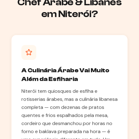
Chef Árabe & Libanês
em Niterói?
A Culinária Árabe Vai Muito
Além da Esfiharia
Niterói tem quiosques de esfiha e
rotisserias árabes, mas a culinária libanesa
completa — com dezenas de pratos
quentes e frios espalhados pela mesa,
cordeiro que desmanchou por horas no
forno e baklava preparada na hora — é