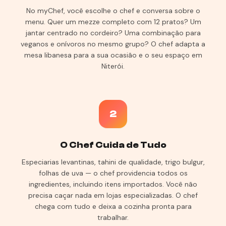
No myChef, você escolhe o chef e conversa sobre o
menu. Quer um mezze completo com 12 pratos? Um
jantar centrado no cordeiro? Uma combinação para
veganos e onívoros no mesmo grupo? O chef adapta a
mesa libanesa para a sua ocasião e o seu espaço em
Niterói.
2
O Chef Cuida de Tudo
Especiarias levantinas, tahini de qualidade, trigo bulgur,
folhas de uva — o chef providencia todos os
ingredientes, incluindo itens importados. Você não
precisa caçar nada em lojas especializadas. O chef
chega com tudo e deixa a cozinha pronta para
trabalhar.