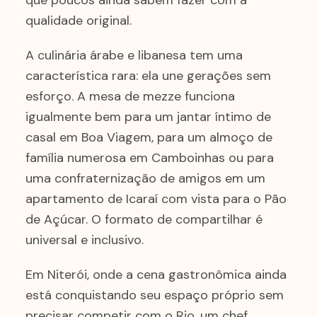
que poucos ainda sabem fazer com a
qualidade original.
A culinária árabe e libanesa tem uma
característica rara: ela une gerações sem
esforço. A mesa de mezze funciona
igualmente bem para um jantar íntimo de
casal em Boa Viagem, para um almoço de
família numerosa em Camboinhas ou para
uma confraternização de amigos em um
apartamento de Icaraí com vista para o Pão
de Açúcar. O formato de compartilhar é
universal e inclusivo.
Em Niterói, onde a cena gastronômica ainda
está conquistando seu espaço próprio sem
precisar competir com o Rio, um chef