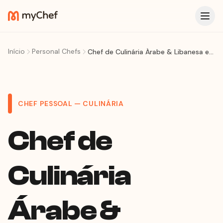
Início
Personal Chefs
Chef de Culinária Árabe & Libanesa em Niterói: Mesa Farta, Hospitalidade Genuína
CHEF PESSOAL — CULINÁRIA
Chef de
Culinária
Árabe &