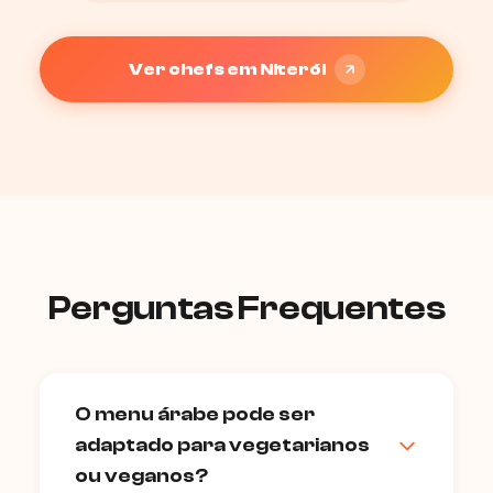
Ver chefs em Niterói
Perguntas Frequentes
O menu árabe pode ser
adaptado para vegetarianos
ou veganos?