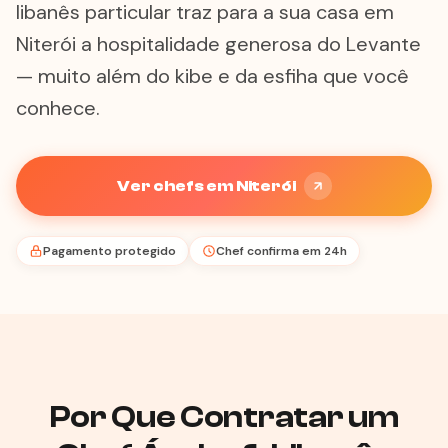
libanês particular traz para a sua casa em
Niterói a hospitalidade generosa do Levante
— muito além do kibe e da esfiha que você
conhece.
Ver chefs em Niterói
Pagamento protegido
Chef confirma em 24h
Por Que Contratar um