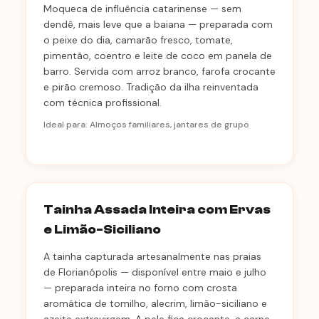
Moqueca de influência catarinense — sem
dendê, mais leve que a baiana — preparada com
o peixe do dia, camarão fresco, tomate,
pimentão, coentro e leite de coco em panela de
barro. Servida com arroz branco, farofa crocante
e pirão cremoso. Tradição da ilha reinventada
com técnica profissional.
Ideal para: Almoços familiares, jantares de grupo
Tainha Assada Inteira com Ervas
e Limão-Siciliano
A tainha capturada artesanalmente nas praias
de Florianópolis — disponível entre maio e julho
— preparada inteira no forno com crosta
aromática de tomilho, alecrim, limão-siciliano e