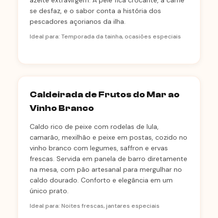
azeite extravirgem. A pele fica crocante, a carne
se desfaz, e o sabor conta a história dos
pescadores açorianos da ilha.
Ideal para: Temporada da tainha, ocasiões especiais
Caldeirada de Frutos do Mar ao
Vinho Branco
Caldo rico de peixe com rodelas de lula,
camarão, mexilhão e peixe em postas, cozido no
vinho branco com legumes, saffron e ervas
frescas. Servida em panela de barro diretamente
na mesa, com pão artesanal para mergulhar no
caldo dourado. Conforto e elegância em um
único prato.
Ideal para: Noites frescas, jantares especiais