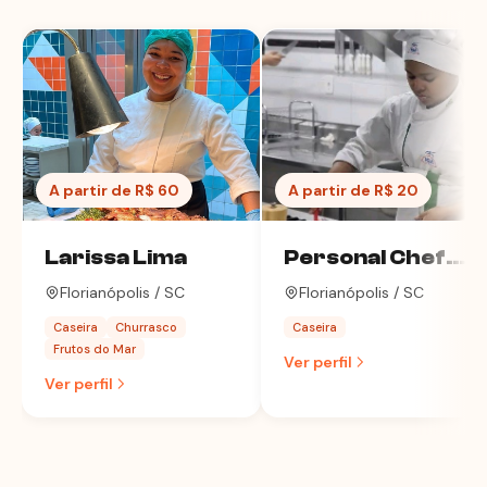
A partir de R$ 60
A partir de R$ 20
Larissa Lima
Personal Chef
Lidia
Florianópolis / SC
Florianópolis / SC
Caseira
Churrasco
Caseira
Frutos do Mar
Ver perfil
Ver perfil