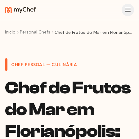
Início
Personal Chefs
Chef de Frutos do Mar em Florianópolis: Da Ostra ao Camarão Fresco na Sua Mesa
CHEF PESSOAL — CULINÁRIA
Chef de Frutos
do Mar em
Florianópolis: