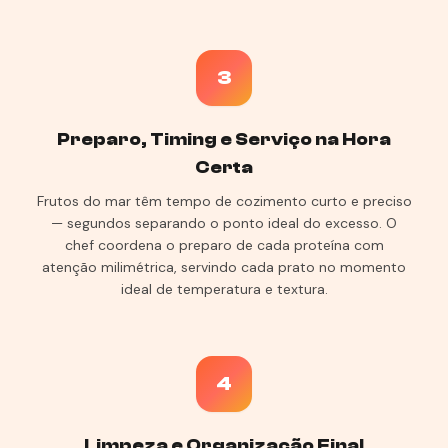
3
Preparo, Timing e Serviço na Hora
Certa
Frutos do mar têm tempo de cozimento curto e preciso
— segundos separando o ponto ideal do excesso. O
chef coordena o preparo de cada proteína com
atenção milimétrica, servindo cada prato no momento
ideal de temperatura e textura.
4
Limpeza e Organização Final