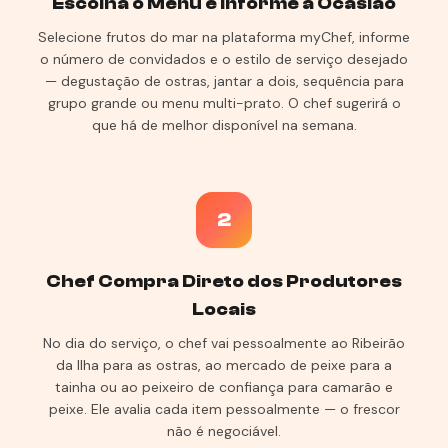
Escolha o Menu e Informe a Ocasião
Selecione frutos do mar na plataforma myChef, informe
o número de convidados e o estilo de serviço desejado
— degustação de ostras, jantar a dois, sequência para
grupo grande ou menu multi-prato. O chef sugerirá o
que há de melhor disponível na semana.
2
Chef Compra Direto dos Produtores
Locais
No dia do serviço, o chef vai pessoalmente ao Ribeirão
da Ilha para as ostras, ao mercado de peixe para a
tainha ou ao peixeiro de confiança para camarão e
peixe. Ele avalia cada item pessoalmente — o frescor
não é negociável.