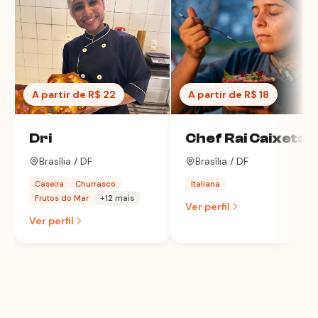
A partir de R$ 22
A partir de R$ 18
Dri
Chef Rai Caixeta
Brasília / DF
Brasília / DF
Caseira
Churrasco
Italiana
Frutos do Mar
+12 mais
Ver perfil
Ver perfil