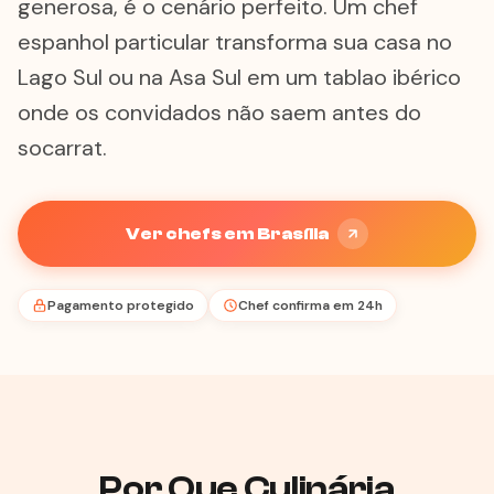
generosa, é o cenário perfeito. Um chef
espanhol particular transforma sua casa no
Lago Sul ou na Asa Sul em um tablao ibérico
onde os convidados não saem antes do
socarrat.
Ver chefs em Brasília
Pagamento protegido
Chef confirma em 24h
Por Que Culinária