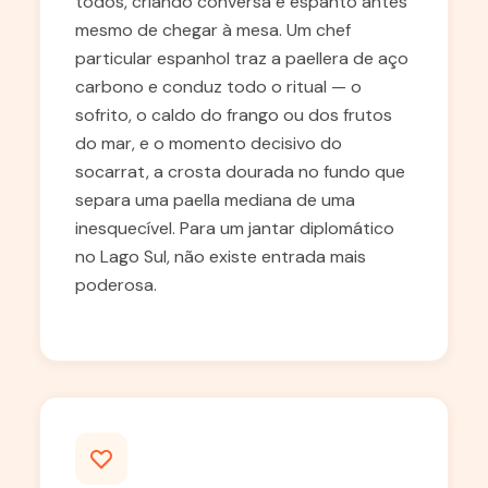
todos, criando conversa e espanto antes
mesmo de chegar à mesa. Um chef
particular espanhol traz a paellera de aço
carbono e conduz todo o ritual — o
sofrito, o caldo do frango ou dos frutos
do mar, e o momento decisivo do
socarrat, a crosta dourada no fundo que
separa uma paella mediana de uma
inesquecível. Para um jantar diplomático
no Lago Sul, não existe entrada mais
poderosa.