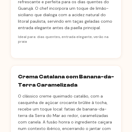
refrescante e perfeita para os dias quentes do
Guarujá. O chef incorpora um toque de limão-
siciliano que dialoga com a acidez natural do
litoral paulista, servindo em taças geladas como
entrada elegante antes da paella principal.
Ideal para: dias quentes, entrada elegante, verão na
praia
Crema Catalana com Banana-da-
Terra Caramelizada
O clássico creme queimado catalão, com a
casquinha de açúcar crocante brûlée à tocha,
recebe um toque local: fatias de banana-da-
terra da Serra do Mar ao redor, caramelizadas
com canela. A fusão honra o ingrediente caiçara
num contexto ibérico, encerrando o jantar com