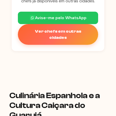
chefs já disponíveis em outras cidades.
Avise-me pelo WhatsApp
Ver chefs em outras
cidades
Culinária Espanhola e a
Cultura Caiçara do
Guarujá