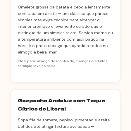
Omelete grossa de batata e cebola lentamente
confitada em azeite — um clássico que parece
simples mas exige técnica para alcançar o
interior cremoso e levemente curado que o
distingue de um simples reviro. Servida morna ou
à temperatura ambiente com aioli batido na
hora, é o prato coringa que agrada a todos no
almoço à beira-mar.
Ideal para: almoço descontraído, crianças e adultos,
refeição leve na praia
Gazpacho Andaluz com Toque
Cítrico do Litoral
Sopa fria de tomate, pepino, pimentão e azeite
batidos até atingir textura aveludada —