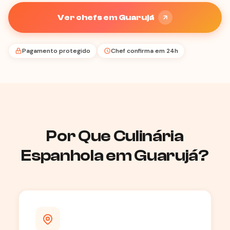
Ver chefs em Guarujá
Pagamento protegido
Chef confirma em 24h
Por Que Culinária
Espanhola em Guarujá?