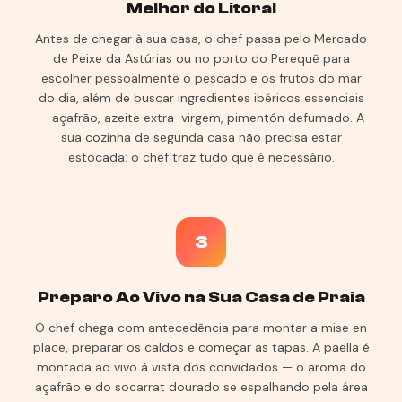
Melhor do Litoral
Antes de chegar à sua casa, o chef passa pelo Mercado
de Peixe da Astúrias ou no porto do Perequê para
escolher pessoalmente o pescado e os frutos do mar
do dia, além de buscar ingredientes ibéricos essenciais
— açafrão, azeite extra-virgem, pimentón defumado. A
sua cozinha de segunda casa não precisa estar
estocada: o chef traz tudo que é necessário.
3
Preparo Ao Vivo na Sua Casa de Praia
O chef chega com antecedência para montar a mise en
place, preparar os caldos e começar as tapas. A paella é
montada ao vivo à vista dos convidados — o aroma do
açafrão e do socarrat dourado se espalhando pela área