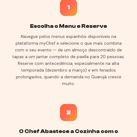
1
Escolha o Menu e Reserve
Navegue pelos menus espanhóis disponíveis na
plataforma myChef e selecione o que mais combina
com o seu evento — de um almoço descontraído de
tapas a um jantar completo de paella para 20 pessoas.
Reserve com antecedência, especialmente na alta
temporada (dezembro a março) e em feriados
prolongados, quando a demanda no Guarujá cresce
muito.
2
O Chef Abastece a Cozinha com o