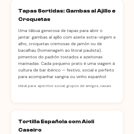
Tapas Sortidas: Gambas al Ajillo e
Croquetas
Uma tábua generosa de tapas para abrir o
jantar: gambas al ajillo com azeite extra-virgem e
alho, croquetas cremosas de jamón ou de
bacalhau (homenagem ao litoral paulista),
pimentos do padrón tostados e azeitonas
marinadas. Cada pequeno prato é uma viagem à
cultura de bar ibérico — festivo, social e perfeito
para acompanhar sangria ou vinho espanhol.
Ideal para: aperitivo social, grupos de amigos, casais
Tortilla Española com Aioli
Caseiro