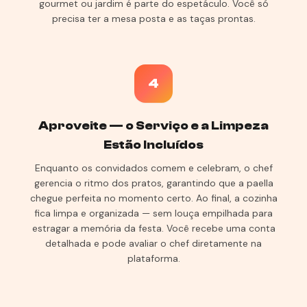
gourmet ou jardim é parte do espetáculo. Você só
precisa ter a mesa posta e as taças prontas.
4
Aproveite — o Serviço e a Limpeza
Estão Incluídos
Enquanto os convidados comem e celebram, o chef
gerencia o ritmo dos pratos, garantindo que a paella
chegue perfeita no momento certo. Ao final, a cozinha
fica limpa e organizada — sem louça empilhada para
estragar a memória da festa. Você recebe uma conta
detalhada e pode avaliar o chef diretamente na
plataforma.