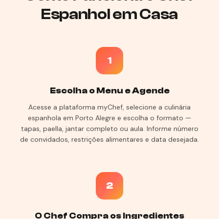
Espanhol em Casa
1
Escolha o Menu e Agende
Acesse a plataforma myChef, selecione a culinária
espanhola em Porto Alegre e escolha o formato —
tapas, paella, jantar completo ou aula. Informe número
de convidados, restrições alimentares e data desejada.
2
O Chef Compra os Ingredientes