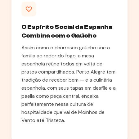
O Espírito Social da Espanha
Combina com o Gaúcho
Assim como o churrasco gaúcho une a
família ao redor do fogo, a mesa
espanhola reúne todos em volta de
pratos compartilhados. Porto Alegre tem
tradição de receber bem — e a culinária
espanhola, com seus tapas em desfile e a
paella como peça central, encaixa
perfeitamente nessa cultura de
hospitalidade que vai de Moinhos de
Vento até Tristeza.