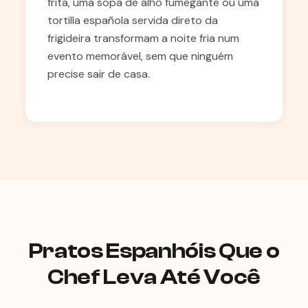
frita, uma sopa de alho fumegante ou uma
tortilla española servida direto da
frigideira transformam a noite fria num
evento memorável, sem que ninguém
precise sair de casa.
Pratos Espanhóis Que o
Chef Leva Até Você