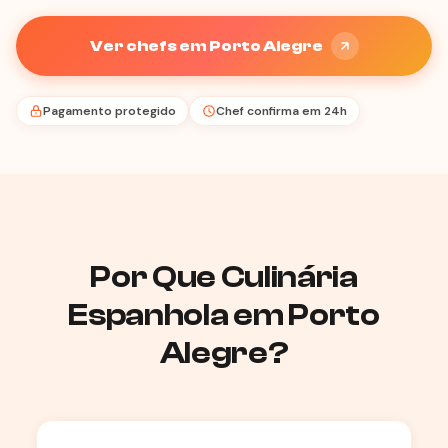
Ver chefs em Porto Alegre
Pagamento protegido
Chef confirma em 24h
Por Que Culinária
Espanhola em Porto
Alegre?