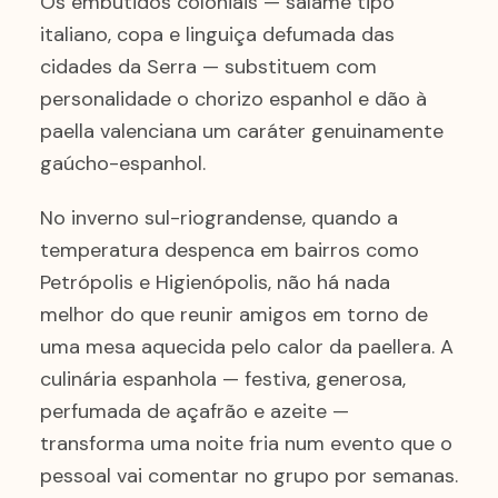
Os embutidos coloniais — salame tipo
italiano, copa e linguiça defumada das
cidades da Serra — substituem com
personalidade o chorizo espanhol e dão à
paella valenciana um caráter genuinamente
gaúcho-espanhol.
No inverno sul-riograndense, quando a
temperatura despenca em bairros como
Petrópolis e Higienópolis, não há nada
melhor do que reunir amigos em torno de
uma mesa aquecida pelo calor da paellera. A
culinária espanhola — festiva, generosa,
perfumada de açafrão e azeite —
transforma uma noite fria num evento que o
pessoal vai comentar no grupo por semanas.