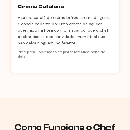
Crema Catalana
A prima catalã do crème brûlée: creme de gema
e canela coberto por uma crosta de açúcar
queimado na hora com o maçarico, que o chef
quebra diante dos convidados num ritual que
não deixa ninguém indiferente.
Ideal para: Sobremesa de jantar temático, noite de
dois
Como Funciona o Chef