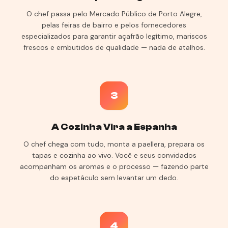
O chef passa pelo Mercado Público de Porto Alegre,
pelas feiras de bairro e pelos fornecedores
especializados para garantir açafrão legítimo, mariscos
frescos e embutidos de qualidade — nada de atalhos.
3
A Cozinha Vira a Espanha
O chef chega com tudo, monta a paellera, prepara os
tapas e cozinha ao vivo. Você e seus convidados
acompanham os aromas e o processo — fazendo parte
do espetáculo sem levantar um dedo.
4