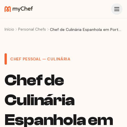
Início
Personal Chefs
Chef de Culinária Espanhola em Porto Alegre: Paella e Tapas na Sua Casa
CHEF PESSOAL — CULINÁRIA
Chef de
Culinária
Espanhola em