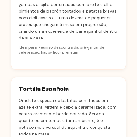
gambas al ajillo perfumadas com azeite e alho,
pimientos de padrón tostados e patatas bravas
com aioli caseiro — uma dezena de pequenos
pratos que chegam à mesa em progressão,
criando uma experiência de bar espanhol dentro
da sua casa.
Ideal para: Reunião descontraída, pré-jantar de
celebração, happy hour premium
Tortilla Española
Omelete espessa de batatas confitadas em
azeite extra-virgem e cebola caramelizada, com
centro cremoso e borda dourada. Servida
quente ou em temperatura ambiente, é o
petisco mais versátil da Espanha e conquista
todos na mesa.