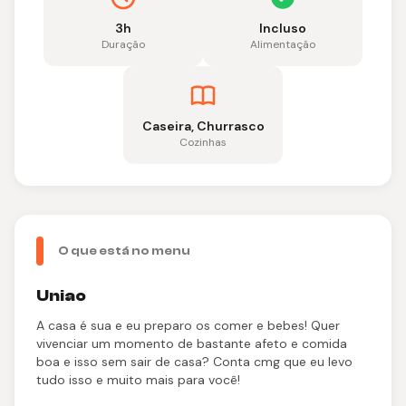
3h
Incluso
Duração
Alimentação
Caseira, Churrasco
Cozinhas
O que está no menu
Uniao
A casa é sua e eu preparo os comer e bebes! Quer
vivenciar um momento de bastante afeto e comida
boa e isso sem sair de casa? Conta cmg que eu levo
tudo isso e muito mais para você!