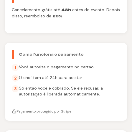
Cancelamento grátis até
antes do evento. Depois
48h
disso, reembolso de
.
20%
Como funciona o pagamento
Você autoriza o pagamento no cartão.
1
O chef tem até 24h para aceitar.
2
Só então você é cobrado. Se ele recusar, a
3
autorização é liberada automaticamente.
Pagamento protegido por Stripe