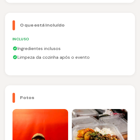
O que está incluído
INCLUSO
Ingredientes inclusos
Limpeza da cozinha após o evento
Fotos