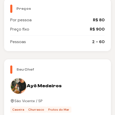
Preços
Por pessoa
R$ 80
Preço fixo
R$ 900
Pessoas
2 - 60
Seu Chef
Ayô Medeiros
São Vicente / SP
Caseira
Churrasco
Frutos do Mar