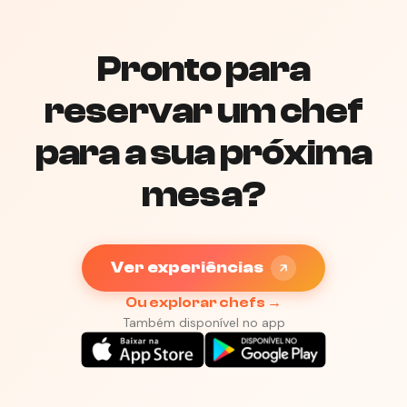
Pronto para
Ver e reservar
Ver e reservar
reservar um chef
para a sua próxima
mesa?
Ver experiências
Ou explorar chefs →
Também disponível no app