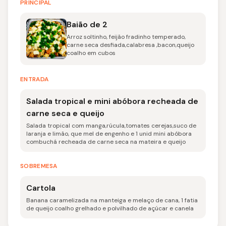
PRINCIPAL
Baião de 2
Arroz soltinho, feijão fradinho temperado,
carne seca desfiada,calabresa ,bacon,queijo
coalho em cubos
ENTRADA
Salada tropical e mini abóbora recheada de
carne seca e queijo
Salada tropical com manga,rúcula,tomates cerejas,suco de
laranja e limão, que mel de engenho e 1 unid mini abóbora
combuchá recheada de carne seca na mateira e queijo
SOBREMESA
Cartola
Banana caramelizada na manteiga e melaço de cana, 1 fatia
de queijo coalho grelhado e polvilhado de açúcar e canela