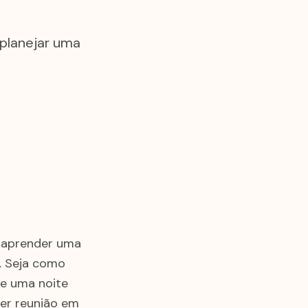
 planejar uma
e aprender uma
. Seja como
te uma noite
uer reunião em