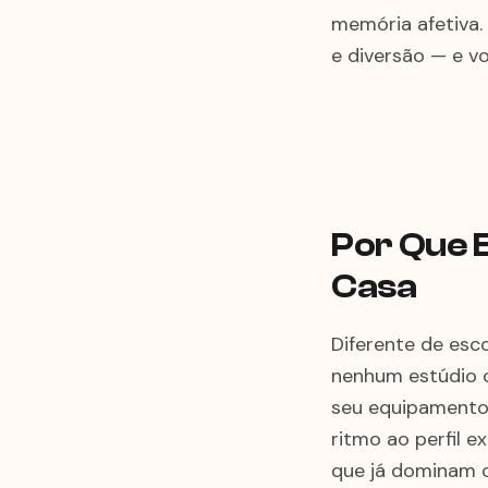
memória afetiva.
e diversão — e vo
Por Que 
Casa
Diferente de esc
nenhum estúdio c
seu equipamento,
ritmo ao perfil 
que já dominam o