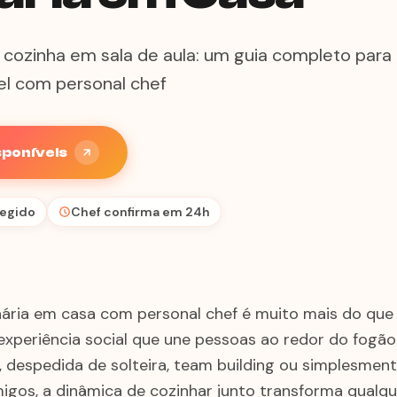
cozinha em sala de aula: um guia completo para
el com personal chef
sponíveis
egido
Chef confirma em 24h
nária em casa com personal chef é muito mais do qu
experiência social que une pessoas ao redor do fogão
o, despedida de solteira, team building ou simplesmen
igos, a dinâmica de cozinhar junto transforma qualq