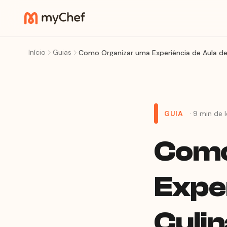
Início
Guias
Como Organizar uma Experiência de Aula de
GUIA
· 9 min de l
Como
Exper
Culin