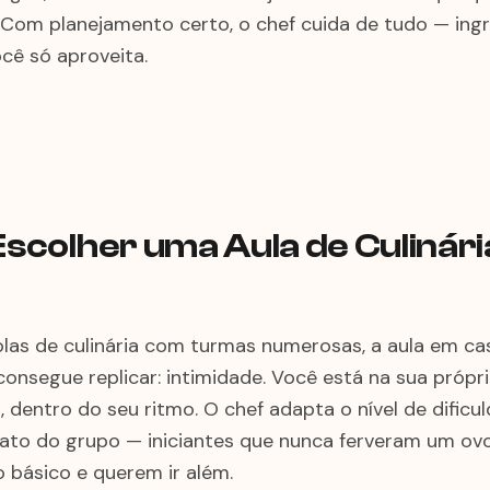
 Com planejamento certo, o chef cuida de tudo — ingr
cê só aproveita.
Escolher uma Aula de Culinár
olas de culinária com turmas numerosas, a aula em c
onsegue replicar: intimidade. Você está na sua própr
 dentro do seu ritmo. O chef adapta o nível de dificu
exato do grupo — iniciantes que nunca ferveram um ov
 básico e querem ir além.