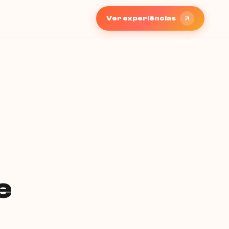
Ver experiências
e