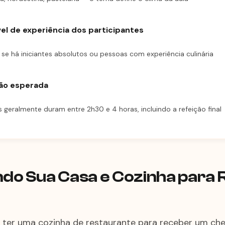
vel de experiência dos participantes
 se há iniciantes absolutos ou pessoas com experiência culinária
ção esperada
 geralmente duram entre 2h30 e 4 horas, incluindo a refeição final
do Sua Casa e Cozinha para
 ter uma cozinha de restaurante para receber um ch