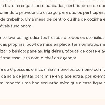
a faz diferença. Libere bancadas, certifique-se de qu
ionando e providencie espaço para que os participan
de trabalho. Uma mesa de centro ou ilha de cozinha é 
ráveis funcionam.
te leva os ingredientes frescos e todos os utensílios
acas próprias, bowl de mise en place, termômetros, m
lizar o básico: panelas, frigideiras, tábuas de corte e 
firme essa lista com o chef ao agendar.
ma de 6 pessoas em cozinhas menores, combine com 
da sala de jantar para mise en place extra, por exemp
 importa: uma boa exaustão evita que a casa fique 