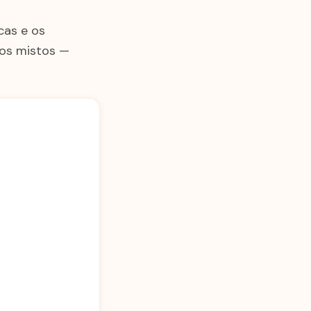
cas e os
pos mistos —