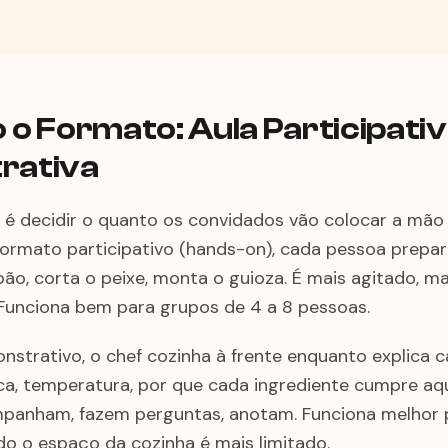
 o Formato: Aula Participativ
rativa
 é decidir o quanto os convidados vão colocar a mã
 formato participativo (hands-on), cada pessoa prepar
ão, corta o peixe, monta o guioza. É mais agitado, ma
 Funciona bem para grupos de 4 a 8 pessoas.
strativo, o chef cozinha à frente enquanto explica
ca, temperatura, por que cada ingrediente cumpre aq
panham, fazem perguntas, anotam. Funciona melhor 
o o espaço da cozinha é mais limitado.