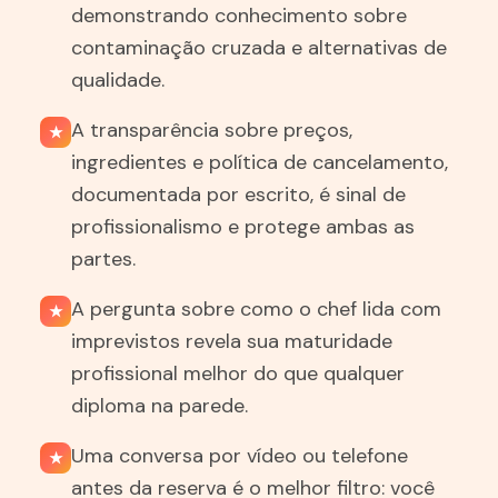
demonstrando conhecimento sobre
contaminação cruzada e alternativas de
qualidade.
A transparência sobre preços,
★
ingredientes e política de cancelamento,
documentada por escrito, é sinal de
profissionalismo e protege ambas as
partes.
A pergunta sobre como o chef lida com
★
imprevistos revela sua maturidade
profissional melhor do que qualquer
diploma na parede.
Uma conversa por vídeo ou telefone
★
antes da reserva é o melhor filtro: você