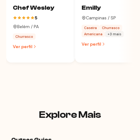
Chef Wesley
Emilly
5
Campinas / SP
Belém / PA
Caseira
Churrasco
Americana
+3 mais
Churrasco
Ver perfil
Ver perfil
Explore Mais
Outros Guias