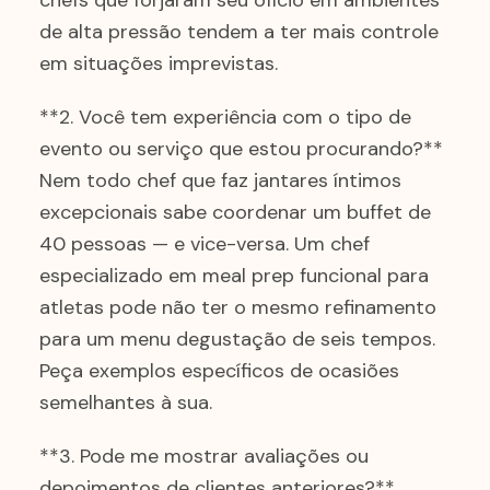
chefs que forjaram seu ofício em ambientes
de alta pressão tendem a ter mais controle
em situações imprevistas.
**2. Você tem experiência com o tipo de
evento ou serviço que estou procurando?**
Nem todo chef que faz jantares íntimos
excepcionais sabe coordenar um buffet de
40 pessoas — e vice-versa. Um chef
especializado em meal prep funcional para
atletas pode não ter o mesmo refinamento
para um menu degustação de seis tempos.
Peça exemplos específicos de ocasiões
semelhantes à sua.
**3. Pode me mostrar avaliações ou
depoimentos de clientes anteriores?**